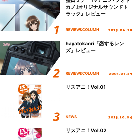
窪田ミナ『TVアニメ｢フォト
カノ｣オリジナルサウンドト
ラック』レビュー
2013.06.28
REVIEW&COLUMN
hayatokaori「恋するレン
ズ」レビュー
2013.07.29
REVIEW&COLUMN
リスアニ！Vol.01
2013.10.04
NEWS
リスアニ！Vol.02