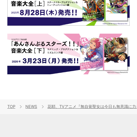
TOP
NEWS
花耶、TVアニメ『無自覚聖女は今日も無意識に力