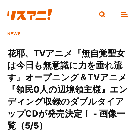
NEWS
花耶、TVアニメ『無自覚聖女
は今日も無意識に力を垂れ流
す』オープニング＆TVアニメ
『領民0人の辺境領主様』エン
ディング収録のダブルタイア
ップCDが発売決定！ - 画像一
覧（5/5）