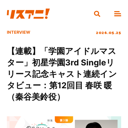
2026.05.25
INTERVIEW
【連載】「学園アイドルマス
ター」初星学園3rd Singleリ
リース記念キャスト連続イン
タビュー：第12回目 春咲 暖
（秦谷美鈴役）