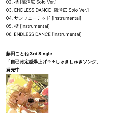
02. 標 [篠澤広 Solo Ver.]
03. ENDLESS DANCE [篠澤広 Solo Ver.]
04. サンフェーデッド [Instrumental]
05. 標 [Instrumental]
06. ENDLESS DANCE [Instrumental]
藤田ことね 3rd Single
「自己肯定感爆上げ↑↑しゅきしゅきソング」
発売中