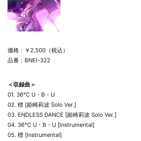
価格：￥2,500（税込）
品番：BNEI-322
＜収録曲＞
01. 36℃ U・B・U
02. 標 [姫崎莉波 Solo Ver.]
03. ENDLESS DANCE [姫崎莉波 Solo Ver.]
04. 36℃ U・B・U [Instrumental]
05. 標 [Instrumental]