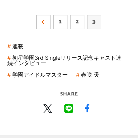
1
2
3
連載
初星学園3rd Singleリリース記念キャスト連
続インタビュー
学園アイドルマスター
春咲 暖
SHARE