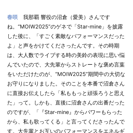
春咲
我那覇 響役の沼倉（愛美）さんです
ね。“MOIW2025”のゲネで「Star-mine」を披露
した後に、「すごく素敵なパフォーマンスだった
よ」と声をかけてくださったんです。その時期
は、大人数でライブする時の美鈴の表現に思い悩
んでいたので、大先輩からストレートな褒め言葉
をいただけたのが、“MOIW2025”期間中の大切な
お守りになりました。そのことを本番で沼倉さん
に直接お伝えしたら「私ももっと頑張ろうと思え
た」って。しかも、直後に沼倉さんの出番だった
のですが、「『Star-mine』からパワーもらった
から、私も歌ってくる」と言ってくださったんで
す。大先輩とお互いのパフォーマンスをエネルギ