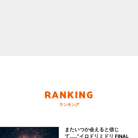
RANKING
ランキング
またいつか会えると信じ
て……“イロドリミドリ FINAL