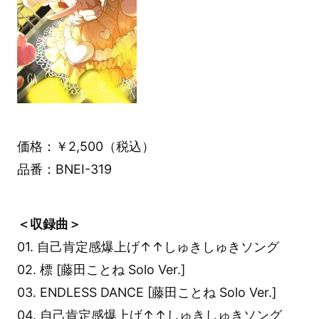
価格：￥2,500（税込）
品番：BNEI-319
＜収録曲＞
01. 自己肯定感爆上げ↑↑しゅきしゅきソング
02. 標 [藤田ことね Solo Ver.]
03. ENDLESS DANCE [藤田ことね Solo Ver.]
04. 自己肯定感爆上げ↑↑しゅきしゅきソング