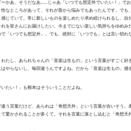
ーかあ、そうだなあ……じゃあ「いつでも想定外でいたい！」でお
き性なところがあって、それが昔から悩みでもあったんです。でも
と感じていて。常に新しいものを楽しめたり求め続けられるし、自
それを皆さんにお届けしたい。今までにない楽しい気持ちをゆめみ
ので「いつでも想定外」。でも、絶対に「いつでも」とは言い切れ
わたし、あられちゃんの「音楽は生もの」という言葉がすごく好
にはやらないし、毎回違うんですよね。だから「音楽は生もの」感
いたい！」も根本はそういうことだよね。
違う言葉だけど、あられは「奇想天外」という言葉が合いそう。
きて驚かされることが多くて。それを言葉に落とし込むと「奇想天