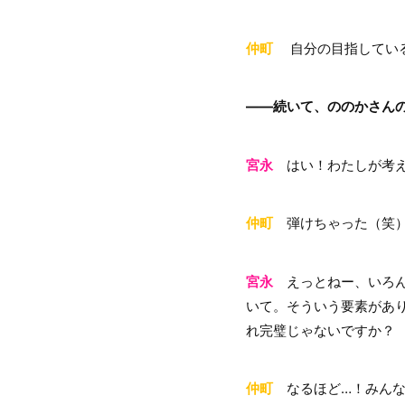
仲町
自分の目指している
――続いて、ののかさん
宮永
はい！わたしが考え
仲町
弾けちゃった（笑）
宮永
えっとねー、いろん
いて。そういう要素があ
れ完璧じゃないですか？
仲町
なるほど…！みんな