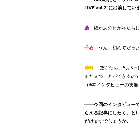
LIVE vol.2”に出演して
藤
確かあの日が私たちに
千石
うん、初めてだっ
仲町
ぼくたち、5月5日に
また立つことができるの
（※本インタビューの実施
――今回のインタビュー
らえる記事にしたく。と
だけますでしょうか。