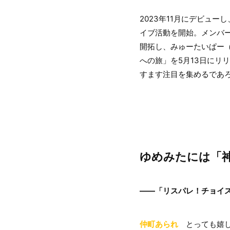
2023年11月にデビュ
イブ活動を開始。メンバー
開拓し、みゅーたいぱー（※
への旅」を5月13日にリ
すます注目を集めるであろ
ゆめみたには「神
――「リスパレ！チョイ
仲町あられ
とっても嬉し