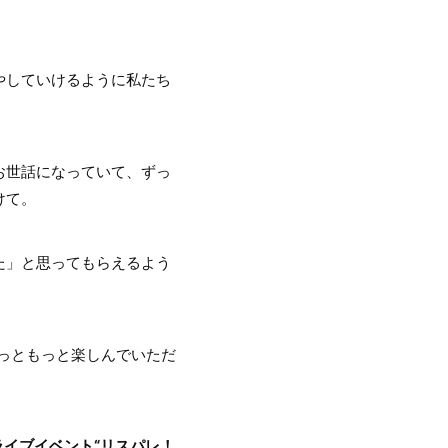
やしていけるように私たち
お世話になっていて、ずっ
けて。
た」と思ってもらえるよう
っともっと楽しんでいただ
ライブイベント“リスパレ！