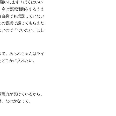
願いします！ぼくはいい
、今は音楽活動をするうえ
分自身でも想定していない
たの音楽で感じてもらえた
ないので「でいたい」にし
きで。あられちゃんはライ
をどこかに入れたい。
表現力が長けているから、
外」なのかなって。