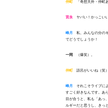
仲町
「奇想天外・仲町あ
宮永
ヤバい！かっこい
峰月
私、みんなの分のキ
でどうでしょうか！
一同
（爆笑）。
仲町
語呂がいいね（笑
峰月
それこそライブによ
すごく好きなんです。あ
目が合うと、私も「あっ
ルギーだと思うし、きっ