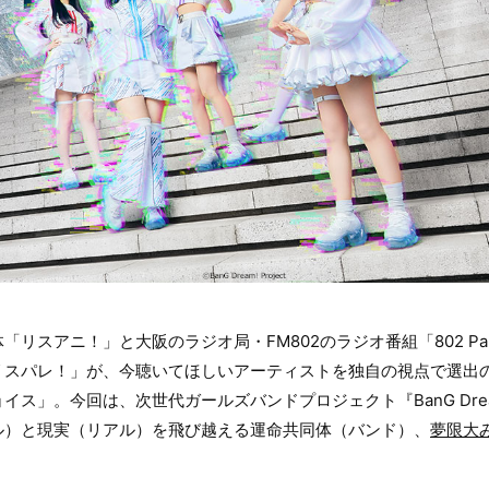
リスアニ！」と大阪のラジオ局・FM802のラジオ番組「802 Pal
リスパレ！」が、今聴いてほしいアーティストを独自の視点で選出
イス」。今回は、次世代ガールズバンドプロジェクト『BanG Dre
ル）と現実（リアル）を飛び越える運命共同体（バンド）、
夢限大