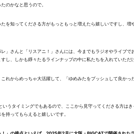
ったのかなと思うので。
たを知ってくださる方がもっともっと増えたら嬉しいですし、増
レ」さんと「リスアニ！」さんには、今までもラジオやライブで
ますし、しかも錚々たるラインナップの中に私たちを入れていただ
これからめっちゃ大活躍して、「ゆめみたをプッシュして良かっ
！
というタイミングでもあるので、ここから見守ってくださる方はき
味を持ってもらえると嬉しいです。
！」の接点といえば、2025年2月に大阪・BIGCATで開催された