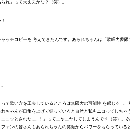
られ」って大丈夫かな？（笑）。
い！
ャッチコピーを 考えてきたんです。あられちゃんは「歌唱力夢限
）。
って歌い方を工夫しているところは無限大の可能性 を感じるし、
られちゃんが口角を上げて笑っていると自然と私もニコってしちゃ
、ニコッとされた……！」ってニヤニヤしてしまうんです（笑）。
とファンの皆さんもあられちゃんの笑顔からパワーをもらっている