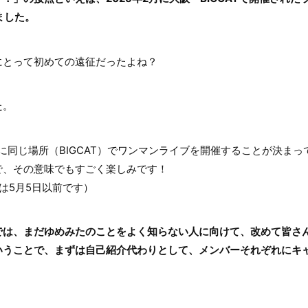
いました。
とって初めての遠征だったよね？
た。
同じ場所（BIGCAT）でワンマンライブを開催することが決まっ
で、その意味でもすごく楽しみです！
は5月5日以前です）
では、まだゆめみたのことをよく知らない人に向けて、改めて皆さ
いうことで、まずは自己紹介代わりとして、メンバーそれぞれにキ