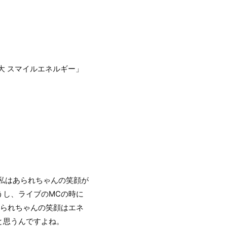
大 スマイルエネルギー」
私はあられちゃんの笑顔が
うし、ライブのMCの時に
あられちゃんの笑顔はエネ
と思うんですよね。