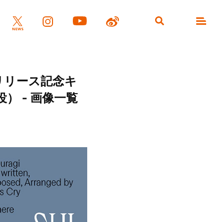
eリリース記念キ
） - 画像一覧