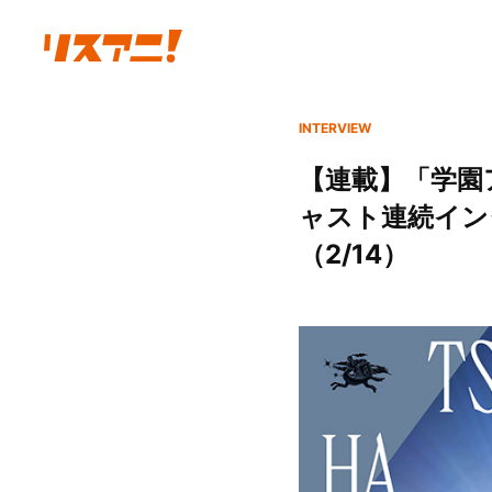
INTERVIEW
【連載】「学園ア
ャスト連続インタ
（2/14）