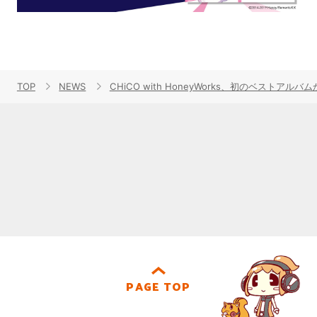
TOP
NEWS
CHiCO with HoneyWorks、初のベス
PAGE TOP