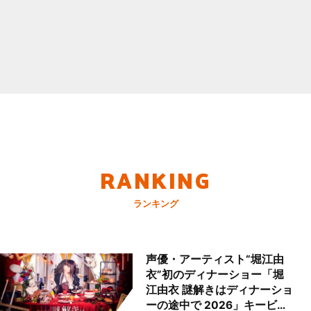
RANKING
ランキング
声優・アーティスト“堀江由
衣”初のディナーショー「堀
江由衣 謎解きはディナーショ
ーの途中で 2026」キービジ