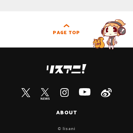
PAGE TOP
ABOUT
© lisani