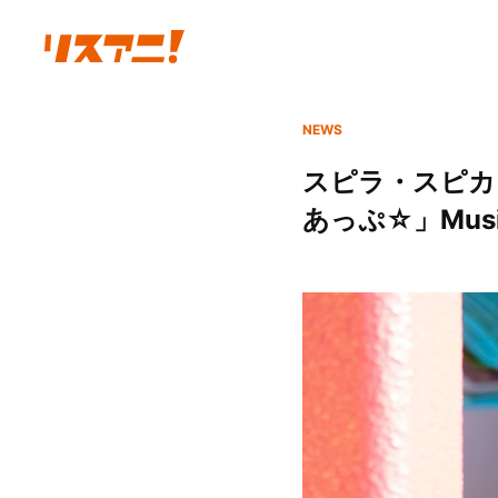
NEWS
スピラ・スピカ
あっぷ☆」Musi