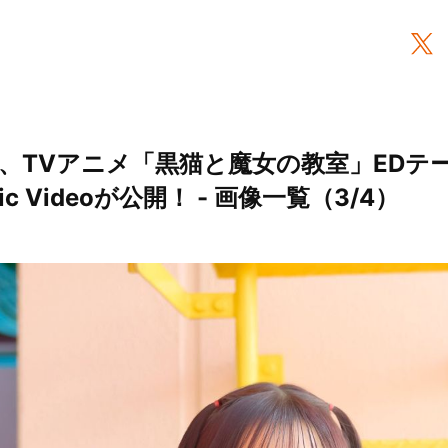
、TVアニメ「黒猫と魔女の教室」EDテ
c Videoが公開！ - 画像一覧（3/4）