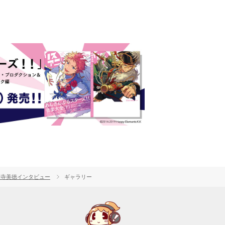
・藤寺美徳インタビュー
ギャラリー