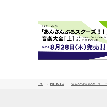
TOP
INTERVIEW
“芹亜のその瞬間の想い”は、ど