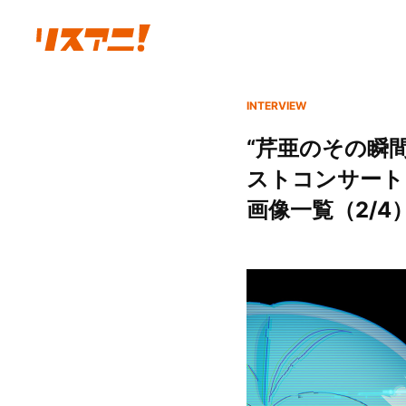
INTERVIEW
“芹亜のその瞬
ストコンサート :
画像一覧（2/4