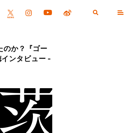
たのか？『ゴー
美徳インタビュー -