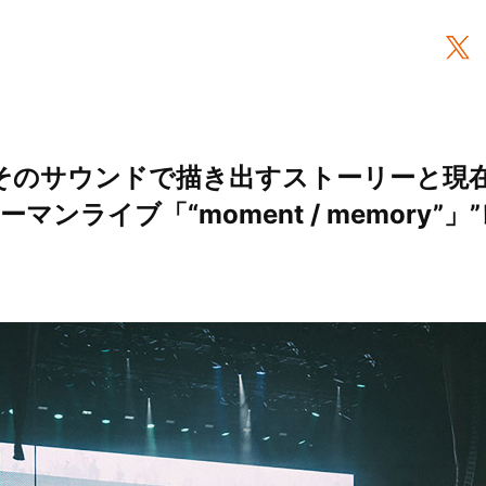
のサウンドで描き出すストーリーと現在地“M
a ツーマンライブ「“moment / memory”