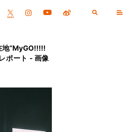
yGO!!!!!
」”レポート - 画像