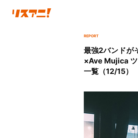
REPORT
最強2バンドがそ
×Ave Mujic
一覧（12/15）