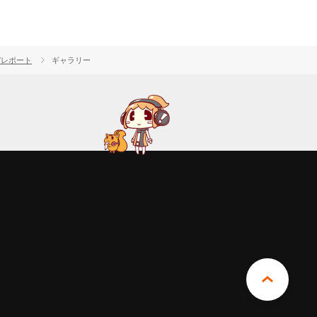
」”レポート
ギャラリー