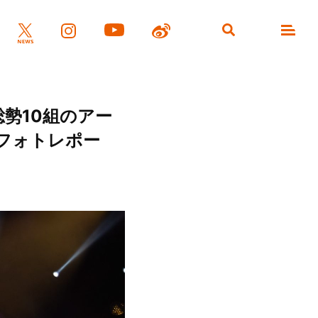
！総勢10組のアー
フォトレポー