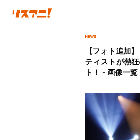
NEWS
【フォト追加】リス
ティストが熱狂
ト！ - 画像一覧