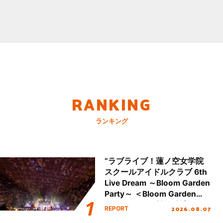
RANKING
ランキング
“ラブライブ！蓮ノ空女学院
スクールアイドルクラブ 6th
Live Dream ～Bloom Garden
Party～ ＜Bloom Garden
Party Stage／埼玉公演＞”
2026.08.07
REPORT
Day.2レポート！