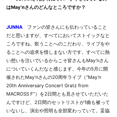
はMay’nさんのどんなところですか？
JUNNA
ファンの皆さんにも伝わっていること
だと思いますが、すべてにおいてストイックなと
ころですね。歌うことへのこだわり、ライブをや
ることへの追求を惜しまない方です。すべてに熱
い想いを注いでいるからこそ皆さんもMay’nさん
についていくんだなと感じます。今年の5月に開
催されたMay’nさんの20周年ライブ（“May’n
20th Anniversary Concert Gratz from
MACROSS F”）を2日間とも見させていただいた
んですけど、2日間のセットリストが1曲も被って
いないし、演出や照明も全部変わっていて。妥協