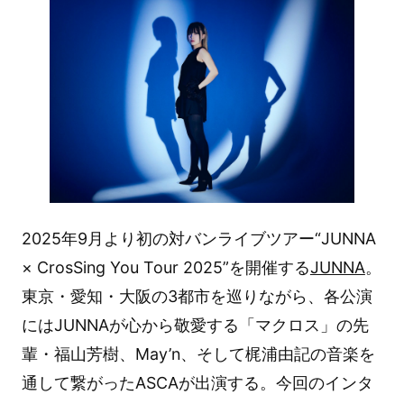
2025年9月より初の対バンライブツアー“JUNNA
× CrosSing You Tour 2025”を開催する
JUNNA
。
東京・愛知・大阪の3都市を巡りながら、各公演
にはJUNNAが心から敬愛する「マクロス」の先
輩・福山芳樹、May’n、そして梶浦由記の音楽を
通して繋がったASCAが出演する。今回のインタ