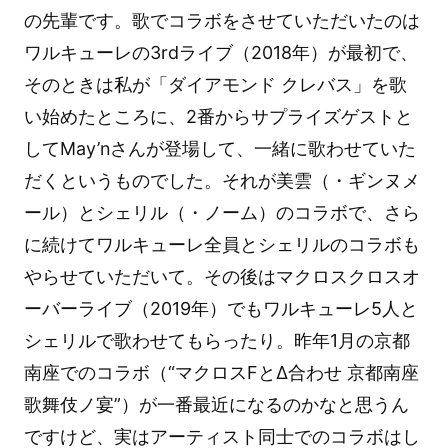
の先輩です。歌でコラボをさせていただいたのは
ワルキューレの3rdライブ（2018年）が最初で、
そのときは私が「ダイアモンド クレバス」を歌
い始めたところに、2番からサプライズゲストと
してMay’nさんが登場して、一緒に歌わせていた
だくというものでした。それが美雲（・ギンヌメ
ール）とシェリル（・ノーム）のコラボで、さら
に続けてワルキューレ全員とシェリルのコラボも
やらせていただいて。その後はマクロスクロスオ
ーバーライブ（2019年）でもワルキューレ5人と
シェリルで歌わせてもらったり。昨年1月の京都
南座でのコラボ（“マクロスFとΔ合わせ 京都南座
歌舞伎ノ宴”）が一番最近になるのかなと思うん
ですけど、実はアーティスト同士でのコラボはし