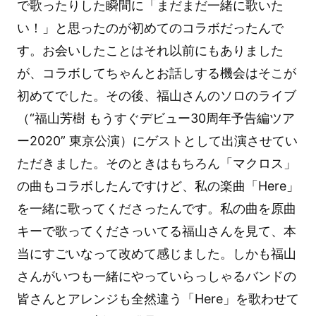
で歌ったりした瞬間に「まだまだ一緒に歌いた
い！」と思ったのが初めてのコラボだったんで
す。お会いしたことはそれ以前にもありました
が、コラボしてちゃんとお話しする機会はそこが
初めてでした。その後、福山さんのソロのライブ
（“福山芳樹 もうすぐデビュー30周年予告編ツア
ー2020” 東京公演）にゲストとして出演させてい
ただきました。そのときはもちろん「マクロス」
の曲もコラボしたんですけど、私の楽曲「Here」
を一緒に歌ってくださったんです。私の曲を原曲
キーで歌ってくださっいてる福山さんを見て、本
当にすごいなって改めて感じました。しかも福山
さんがいつも一緒にやっていらっしゃるバンドの
皆さんとアレンジも全然違う「Here」を歌わせて