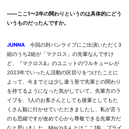
――ここ1〜2年の関わりというのは具体的にどう
いうものだったんですか。
JUNNA
今回の対バンライブにご出演いただく3
組のうち2組が「マクロス」の先輩なんですけ
ど、『マクロスΔ』のユニットのワルキューレが
2023年でいったん活動の区切りをつけたことに
よって、今までとは少し違う形で先輩との関わり
を持てるようになった気がしていて。先輩方のラ
イブを、1人のお客さんとしても後輩としてもた
くさん観に行かせていただきましたし、私が言う
のも恐縮ですが改めて心から尊敬できる先輩方だ
なと思いました。May’nさんとはここ1年、プライ