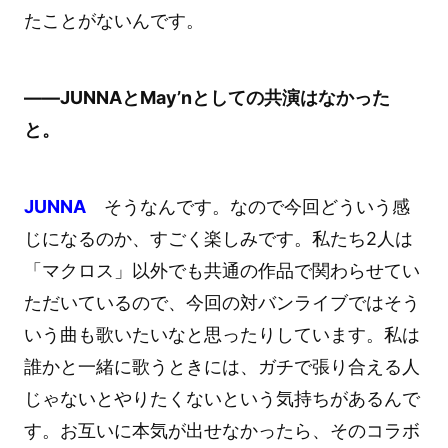
たことがないんです。
――JUNNAとMay’nとしての共演はなかった
と。
JUNNA
そうなんです。なので今回どういう感
じになるのか、すごく楽しみです。私たち2人は
「マクロス」以外でも共通の作品で関わらせてい
ただいているので、今回の対バンライブではそう
いう曲も歌いたいなと思ったりしています。私は
誰かと一緒に歌うときには、ガチで張り合える人
じゃないとやりたくないという気持ちがあるんで
す。お互いに本気が出せなかったら、そのコラボ