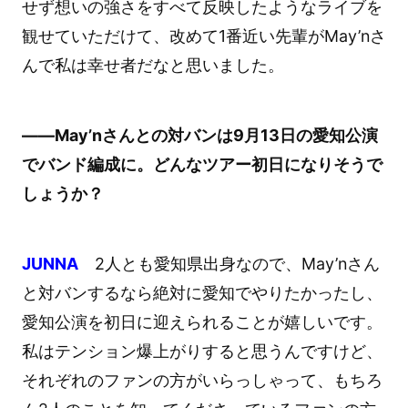
せず想いの強さをすべて反映したようなライブを
観せていただけて、改めて1番近い先輩がMay’nさ
んで私は幸せ者だなと思いました。
――May’nさんとの対バンは9月13日の愛知公演
でバンド編成に。どんなツアー初日になりそうで
しょうか？
JUNNA
2人とも愛知県出身なので、May’nさん
と対バンするなら絶対に愛知でやりたかったし、
愛知公演を初日に迎えられることが嬉しいです。
私はテンション爆上がりすると思うんですけど、
それぞれのファンの方がいらっしゃって、もちろ