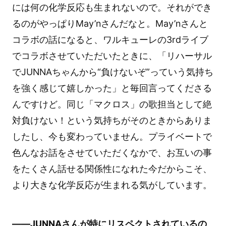
には何の化学反応も生まれないので。それができ
るのがやっぱりMay’nさんだなと。May’nさんと
コラボの話になると、ワルキューレの3rdライブ
でコラボさせていただいたときに、「リハーサル
でJUNNAちゃんから“負けないぞ”っていう気持ち
を強く感じて嬉しかった」と毎回言ってくださる
んですけど。同じ「マクロス」の歌担当として絶
対負けない！という気持ちがそのときからありま
したし、今も変わっていません。プライベートで
色んなお話をさせていただくなかで、お互いの事
をたくさん話せる関係性になれた今だからこそ、
より大きな化学反応が生まれる気がしています。
――JUNNAさんが特にリスペクトされているの