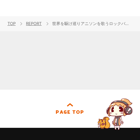
TOP
REPORT
世界を駆け巡りアニソンを歌うロックバンド・FLOWが日本で見せた新たな景色！＜FLOW WORLD TOUR “ANIME SHIBARI 2024-2025”＞日本凱旋公演ツアー最終日の様子をレポート
PAGE TOP