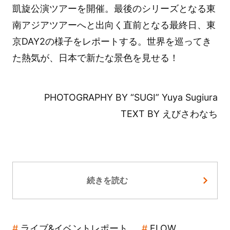
凱旋公演ツアーを開催。最後のシリーズとなる東
南アジアツアーへと出向く直前となる最終日、東
京DAY2の様子をレポートする。世界を巡ってき
た熱気が、日本で新たな景色を見せる！
PHOTOGRAPHY BY “SUGI” Yuya Sugiura
TEXT BY えびさわなち
続きを読む
ライブ&イベントレポート
FLOW