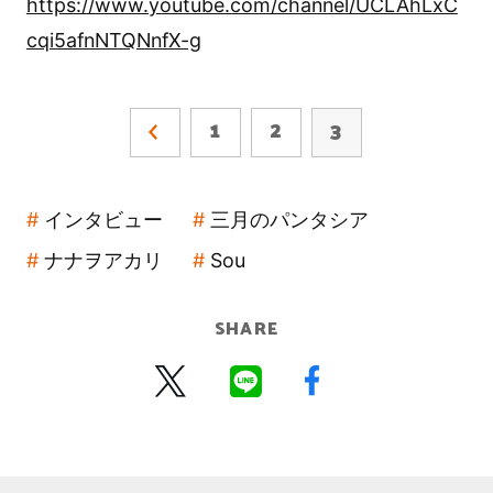
https://www.youtube.com/channel/UCLAhLxC
cqi5afnNTQNnfX-g
1
2
3
インタビュー
三月のパンタシア
ナナヲアカリ
Sou
SHARE