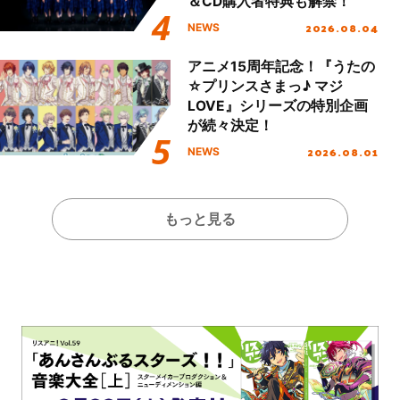
＆CD購入者特典も解禁！
2026.08.04
NEWS
アニメ15周年記念！『うたの
☆プリンスさまっ♪ マジ
LOVE』シリーズの特別企画
が続々決定！
2026.08.01
NEWS
もっと見る