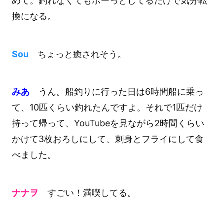
めて。釣れなくてもボーっとしてるだけで気分転
換になる。
Sou
ちょっと癒されそう。
みあ
うん。船釣りに行った日は6時間船に乗っ
て、10匹くらい釣れたんですよ。それで1匹だけ
持って帰って、YouTubeを見ながら2時間くらい
かけて3枚おろしにして、刺身とフライにして食
べました。
ナナヲ
すごい！満喫してる。