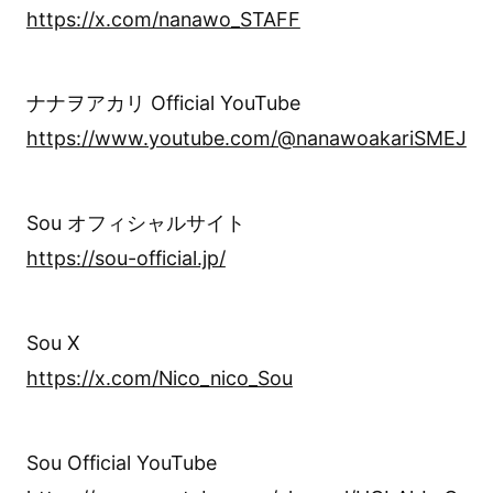
https://x.com/nanawo_STAFF
ナナヲアカリ Official YouTube
https://www.youtube.com/@nanawoakariSMEJ
Sou オフィシャルサイト
https://sou-official.jp/
Sou X
https://x.com/Nico_nico_Sou
Sou Official YouTube