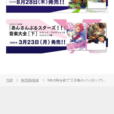
TOP
INTERVIEW
5年の時を経て“三月春のパン(タシア)祭り”が帰ってくる！本イベントにかける想いを三月のパンタシア・みあ、ナナヲアカリ、Souに聞いた