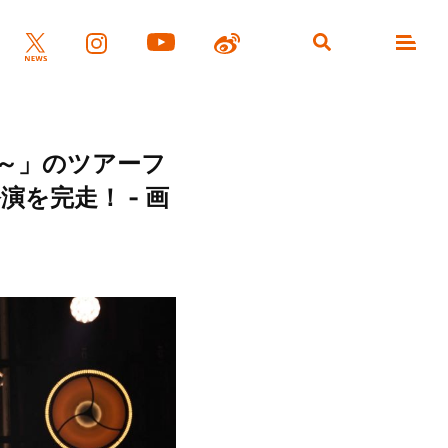
tuna～」のツアーフ
を完走！ - 画