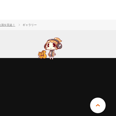
全5公演を完走！
ギャラリー