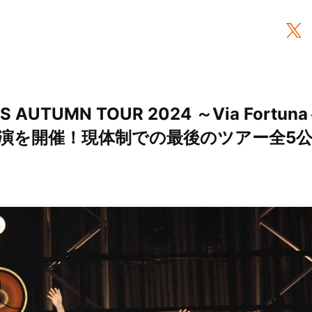
riS AUTUMN TOUR 2024 ～Via For
演を開催！現体制での最後のツアー全5公演