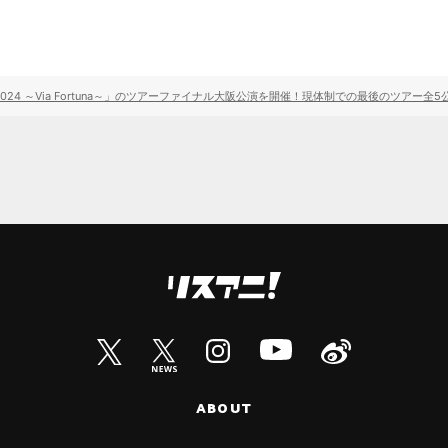
 TOUR 2024 ～Via Fortuna～」のツアーファイナル大阪公演を開催！現体制での最後のツアー
ABOUT