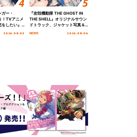
ンガー・
『攻殻機動隊 THE GHOST IN
歌う！TVアニメ
THE SHELL』オリジナルサウン
恋をしたい』
ドトラック、ジャケット写真＆
「Amore」
収録楽曲を公開！
2026.08.03
2026.08.06
NEWS