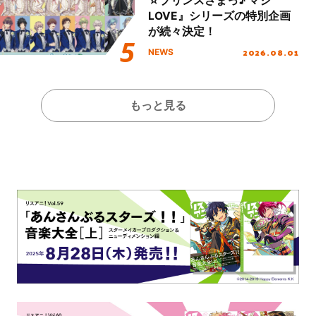
☆プリンスさまっ♪ マジ
LOVE』シリーズの特別企画
が続々決定！
2026.08.01
NEWS
もっと見る