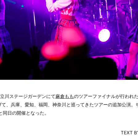
京・立川ステージガーデンにて
麻倉もも
のツアーファイナルが行われた
っ提げて、兵庫、愛知、福岡、神奈川と巡ってきたツアーの追加公演。ち
ブと同日の開催となった。
TEXT