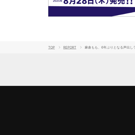
TOP
REPORT
麻倉もも、6年ぶりとなる声出し