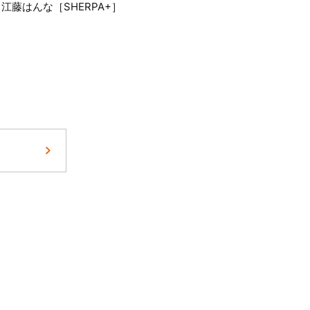
BY 江藤はんな［SHERPA+］