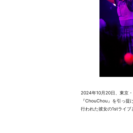
2024年10月20日、東
『ChouChou』を引
行われた彼女の1stライ