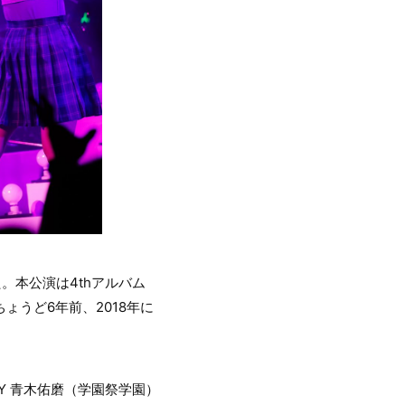
。本公演は4thアルバム
ょうど6年前、2018年に
 BY 青木佑磨（学園祭学園）