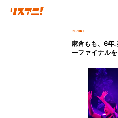
REPORT
麻倉もも、6年
ーファイナルを