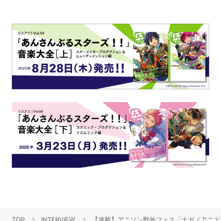
TOP
INTERVIEW
【連載】アニソン野外フェス「ナガノアニエラ