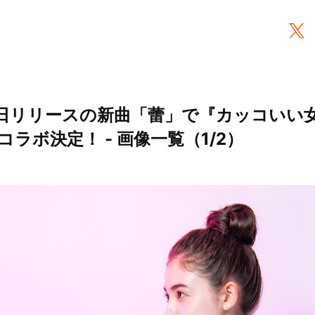
月1日リリースの新曲「蕾」で『カッコいい
ラボ決定！ - 画像一覧（1/2）