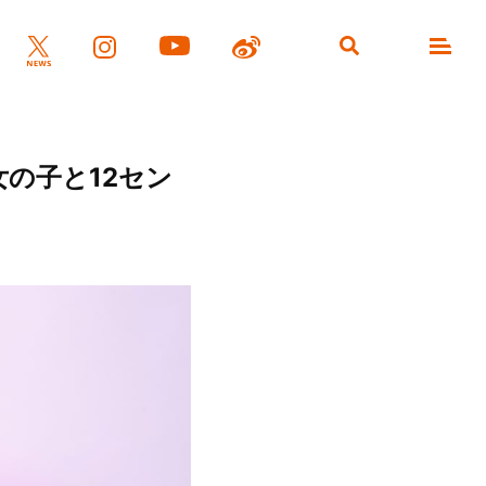
女の子と12セン