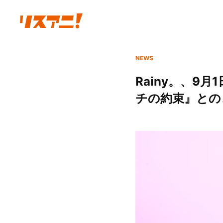
NEWS
Rainy。、9
チの約束』とのコ