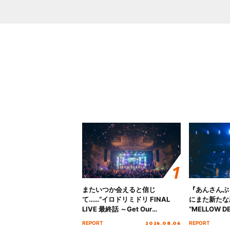
またいつか会えると信じ
『あんさんぶ
て……“イロドリミドリ FINAL
にまた新たな
LIVE 最終話 ～Get Our
“MELLOW DE
MIRAI!!!!!!!!!!!!!!～”10年の活動
Tour Final「
2026.08.06
REPORT
REPORT
を経てファイナルを迎える本公
!!」Dear 