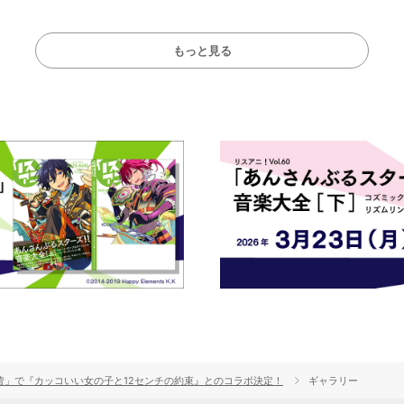
もっと見る
曲「蕾」で『カッコいい女の子と12センチの約束』とのコラボ決定！
ギャラリー