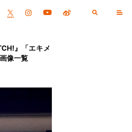
ATCH!』「エキメ
 画像一覧