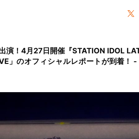
演！4月27日開催『STATION IDOL L
IVE」のオフィシャルレポートが到着！ -