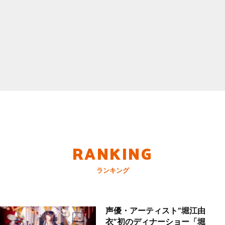
RANKING
ランキング
声優・アーティスト“堀江由
衣”初のディナーショー「堀