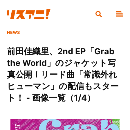
NEWS
前田佳織里、2nd EP「Grab
the World」のジャケット写
真公開！リード曲「常識外れ
ヒューマン」の配信もスター
ト！ - 画像一覧（1/4）