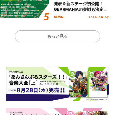
発表＆新ステージ初公開！
GEARMANIAの参戦も決定
し、初となる第3ステージの
2026.08.07
NEWS
全貌が明らかに！
もっと見る