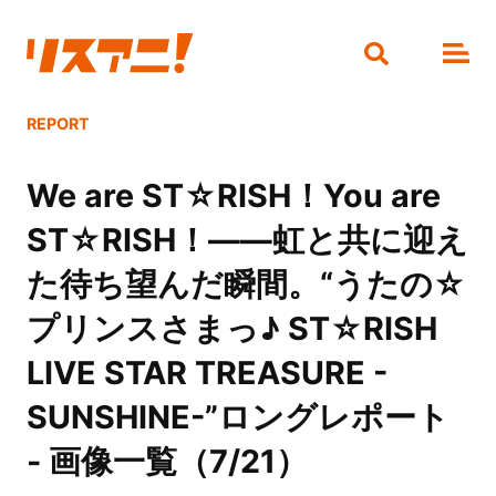
REPORT
We are ST☆RISH！You are
ST☆RISH！――虹と共に迎え
た待ち望んだ瞬間。“うたの☆
プリンスさまっ♪ ST☆RISH
LIVE STAR TREASURE -
SUNSHINE-”ロングレポート
- 画像一覧（7/21）