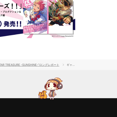
R TREASURE -SUNSHINE-”ロングレポート
ギャラリー