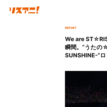
REPORT
We are ST
瞬間。“うたの☆プリ
SUNSHINE-