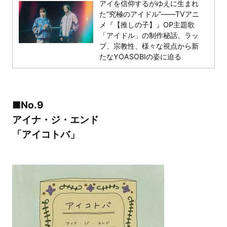
アイを信仰するがゆえに生まれ
た“究極のアイドル”――TVアニ
メ『【推しの子】』OP主題歌
「アイドル」の制作秘話、ラッ
プ、宗教性、様々な視点から新
たなYOASOBIの姿に迫る
■No.9
アイナ・ジ・エンド
「アイコトバ」