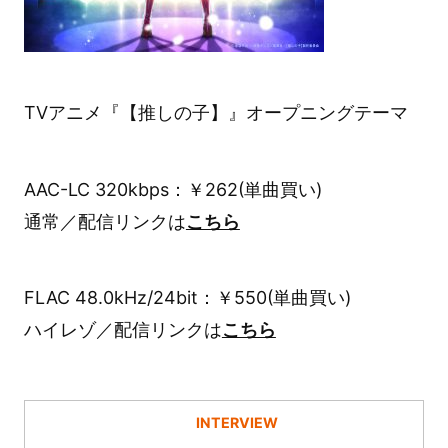
TVアニメ『【推しの子】』オープニングテーマ
AAC-LC 320kbps：￥262(単曲買い)
通常／配信リンクは
こちら
FLAC 48.0kHz/24bit：￥550(単曲買い)
ハイレゾ／配信リンクは
こちら
INTERVIEW