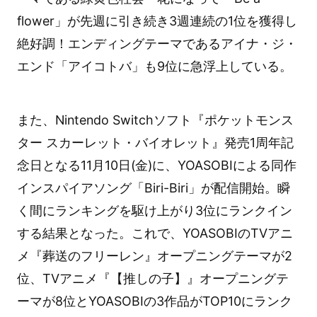
flower」が先週に引き続き3週連続の1位を獲得し
絶好調！エンディングテーマであるアイナ・ジ・
エンド「アイコトバ」も9位に急浮上している。
また、Nintendo Switchソフト『ポケットモンス
ター スカーレット・バイオレット』発売1周年記
念日となる11月10日(金)に、YOASOBIによる同作
インスパイアソング「Biri-Biri」が配信開始。瞬
く間にランキングを駆け上がり3位にランクイン
する結果となった。これで、YOASOBIのTVアニ
メ『葬送のフリーレン』オープニングテーマが2
位、TVアニメ『【推しの子】』オープニングテ
ーマが8位とYOASOBIの3作品がTOP10にランク