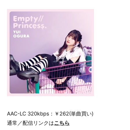
AAC-LC 320kbps：￥262(単曲買い)
通常／配信リンクは
こちら