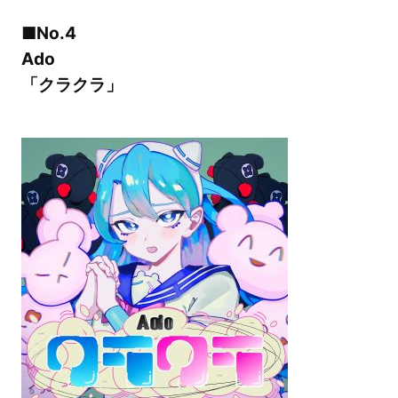
■No.4
Ado
「クラクラ」