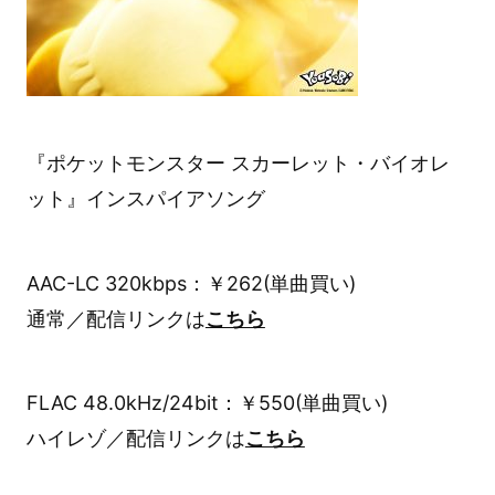
『ポケットモンスター スカーレット・バイオレ
ット』インスパイアソング
AAC-LC 320kbps：￥262(単曲買い)
通常／配信リンクは
こちら
FLAC 48.0kHz/24bit：￥550(単曲買い)
ハイレゾ／配信リンクは
こちら