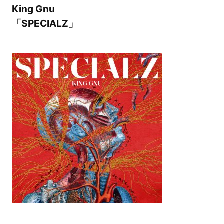
King Gnu
「SPECIALZ」