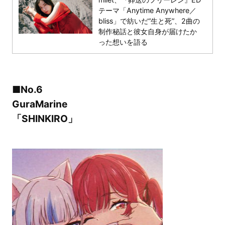
テーマ「Anytime Anywhere／
bliss」で紡いだ“生と死”、2曲の
制作秘話と彼女自身が届けたか
った想いを語る
■No.6
GuraMarine
「SHINKIRO」