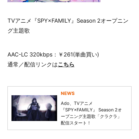
TVアニメ『SPY×FAMILY』Season 2オープニン
グ主題歌
AAC-LC 320kbps：￥261(単曲買い)
通常／配信リンクは
こちら
NEWS
Ado、TVアニメ
『SPY×FAMILY』 Season 2オ
ープニング主題歌「クラクラ」
配信スタート！