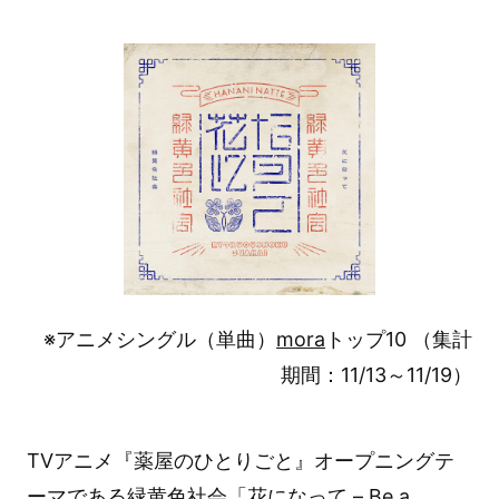
※アニメシングル（単曲）
mora
トップ10 （集計
期間：11/13～11/19）
TVアニメ『薬屋のひとりごと』オープニングテ
ーマである緑黄色社会「花になって – Be a