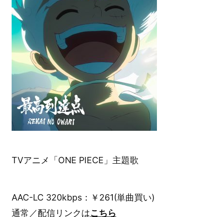
TVアニメ「ONE PIECE」主題歌
AAC-LC 320kbps：￥261(単曲買い)
通常／配信リンクは
こちら