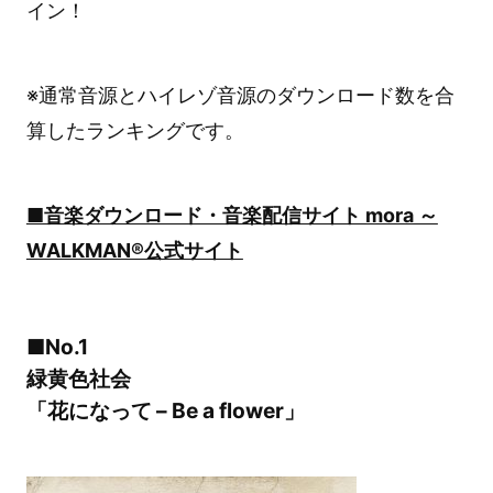
イン！
※通常音源とハイレゾ音源のダウンロード数を合
算したランキングです。
■音楽ダウンロード・音楽配信サイト mora ～
WALKMAN®公式サイト
■No.1
緑黄色社会
「花になって – Be a flower」