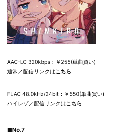
AAC-LC 320kbps：￥255(単曲買い)
通常／配信リンクは
こちら
FLAC 48.0kHz/24bit：￥550(単曲買い)
ハイレゾ／配信リンクは
こちら
■No.7