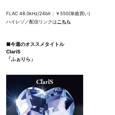
FLAC 48.0kHz/24bit：￥550(単曲買い)
ハイレゾ／配信リンクは
こちら
■今週のオススメタイトル
ClariS
「ふぉりら」