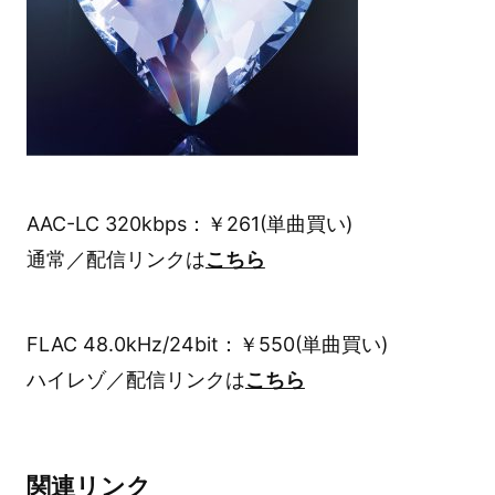
AAC-LC 320kbps：￥261(単曲買い)
通常／配信リンクは
こちら
FLAC 48.0kHz/24bit：￥550(単曲買い)
ハイレゾ／配信リンクは
こちら
関連リンク