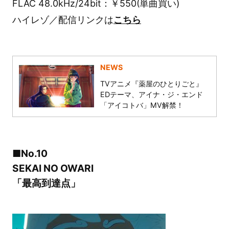
FLAC 48.0kHz/24bit：￥550(単曲買い)
ハイレゾ／配信リンクは
こちら
NEWS
TVアニメ『薬屋のひとりごと』
EDテーマ、アイナ・ジ・エンド
「アイコトバ」MV解禁！
■No.10
SEKAI NO OWARI
「最高到達点」