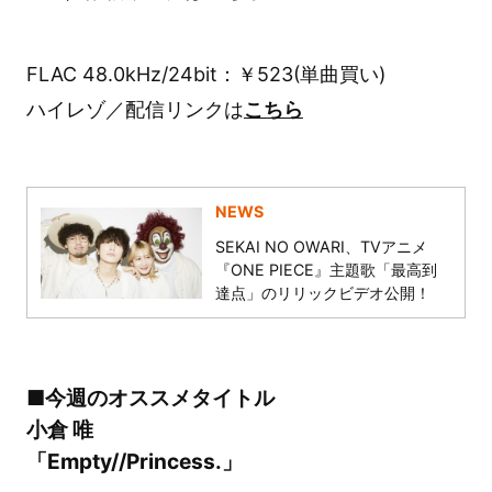
FLAC 48.0kHz/24bit：￥523(単曲買い)
ハイレゾ／配信リンクは
こちら
NEWS
SEKAI NO OWARI、TVアニメ
『ONE PIECE』主題歌「最高到
達点」のリリックビデオ公開！
■今週のオススメタイトル
小倉 唯
「Empty//Princess.」