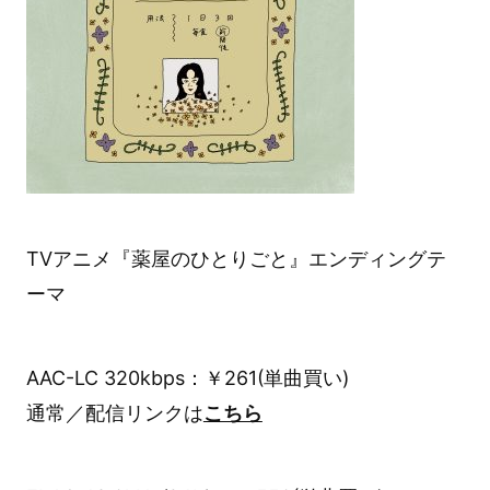
TVアニメ『薬屋のひとりごと』エンディングテ
ーマ
AAC-LC 320kbps：￥261(単曲買い)
通常／配信リンクは
こちら