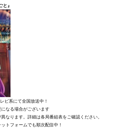
ごと』
本テレビ系にて全国放送中！
更になる場合がございます
が異なります。詳細は各局番組表をご確認ください。
ラットフォームでも順次配信中！