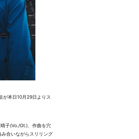
が本日10月29日よりス
Vo./Gt.)、作曲を穴
に絡み合いながらスリリング