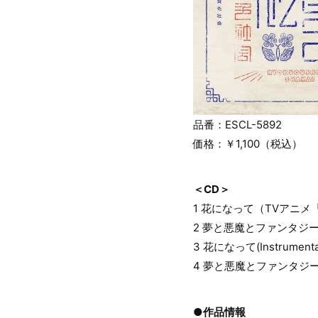
品番：ESCL-5892
価格：￥1,100（税込）
＜CD＞
1 花になって（TVアニ
2 夢と悪魔とファンタジー（ZIP
3 花になって(Instrumenta
4 夢と悪魔とファンタジー(Ins
●作品情報