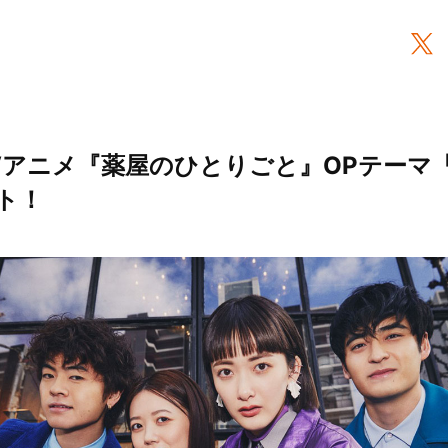
Vアニメ『薬屋のひとりごと』OPテーマ
ト！