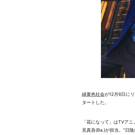
緑黄色社会
が12月6日に
タートした。
「花になって」はTVアニ
見真吾(Ba.)が担当。