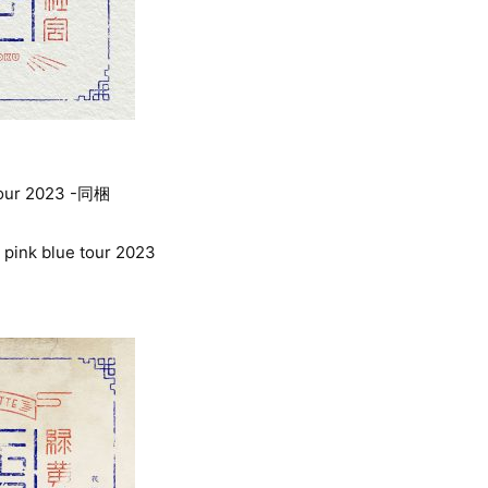
 tour 2023 -同梱
pink blue tour 2023