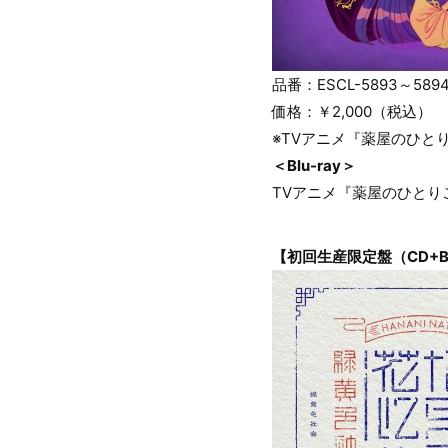
品番：ESCL-5893～589
価格：￥2,000（税込）
※TVアニメ『薬屋のひとり
＜Blu-ray＞
TVアニメ『薬屋のひと
【初回生産限定盤（CD+Bl