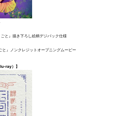
4
ごと』描き下ろし絵柄デジパック仕様
りごと』ノンクレジットオープニングムービー
u-ray）】