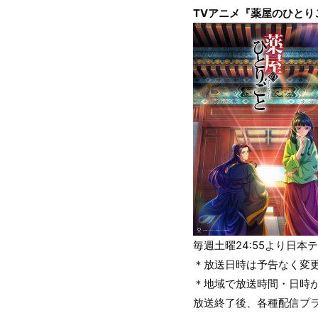
TVアニメ『薬屋のひとり
毎週土曜24:55より日
＊放送日時は予告なく変
＊地域で放送時間・日時
放送終了後、各種配信プ