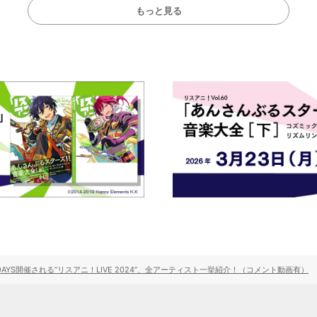
もっと見る
YS開催される“リスアニ！LIVE 2024”、全アーティスト一挙紹介！（コメント動画有）