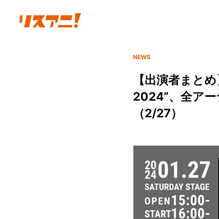
NEWS
【出演者まとめ】
2024”、全ア
（2/27）