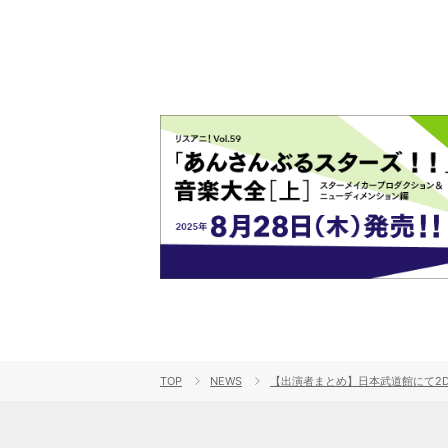
TOP
NEWS
【出演者まとめ】日本武道館にて2DA