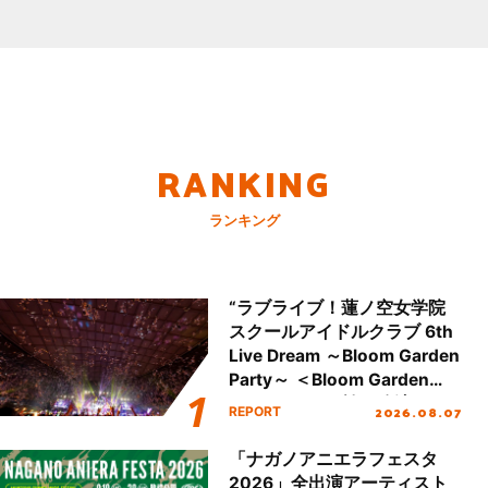
RANKING
ランキング
“ラブライブ！蓮ノ空女学院
スクールアイドルクラブ 6th
Live Dream ～Bloom Garden
Party～ ＜Bloom Garden
Party Stage／埼玉公演＞”
2026.08.07
REPORT
Day.2レポート！
「ナガノアニエラフェスタ
2026」全出演アーティスト