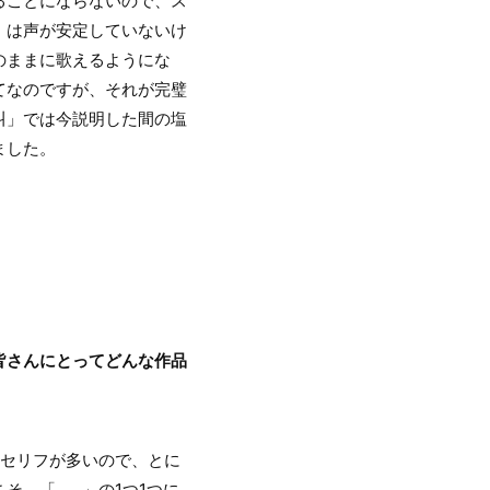
ることにならないので、ス
」は声が安定していないけ
のままに歌えるようにな
てなのですが、それが完璧
叫」では今説明した間の塩
ました。
皆さんにとってどんな作品
セリフが多いので、とに
そ、「……」の1つ1つに