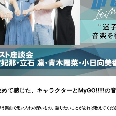
めて感じた、キャラクターとMyGO!!!!!の
伴う楽曲で思い入れの深いもの、語りたいことがあれば教えてくだ