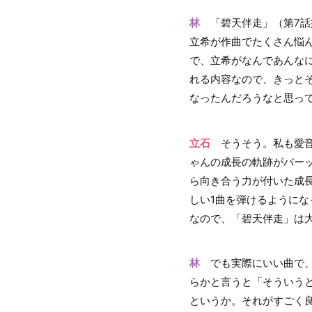
林
「碧天伴走」（第7話
立希が作曲でたくさん悩
で、立希がなんであんな
れる内容なので、きっとそ
なったんだろうなと思っ
立石
そうそう。私も愛音
ゃんの成長の軌跡がバーッ
ら向き合う力が付いた成
しい1曲を弾けるようにな
なので、「碧天伴走」は
林
でも実際にいい曲で、私
らかと言うと「そういう
というか。それがすごく