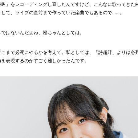
星叫」をレコーディングし直したんですけど、こんなに歌ってきた
として、ライブの直前まで作っていた楽曲でもあるので……。
ではないんだよね、燈ちゃんとしては。
こまで必死にやるかを考えて。私としては、「詩超絆」よりは必
梅を表現するのがすごく難しかったんです。