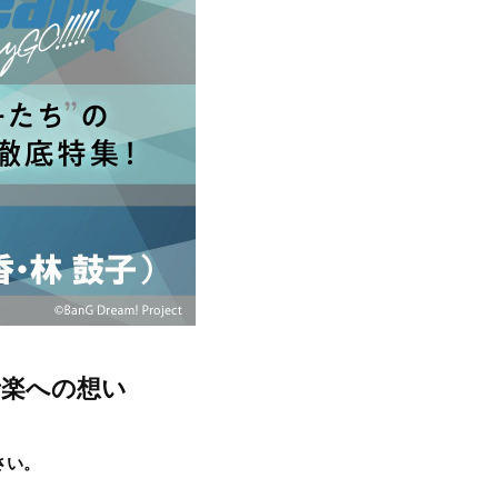
音楽への想い
さい。