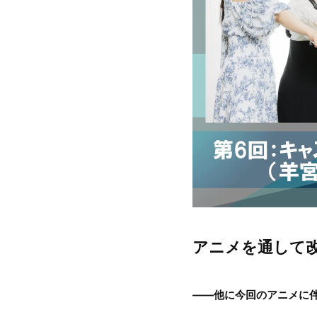
アニメを通して改
――他に今回のアニメに