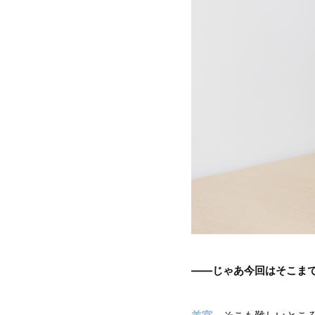
――じゃあ今回はそこま