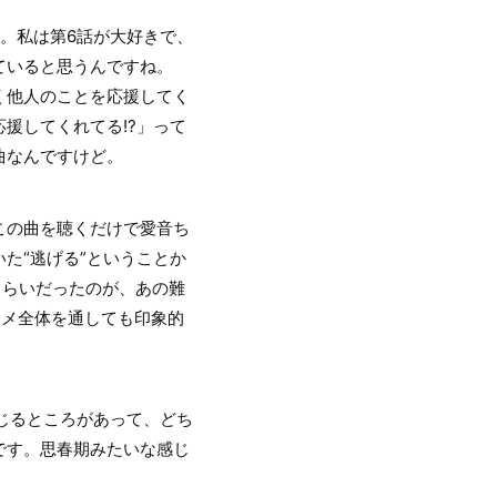
。私は第6話が大好きで、
ていると思うんですね。
く他人のことを応援してく
援してくれてる!?」って
曲なんですけど。
この曲を聴くだけで愛音ち
た“逃げる”ということか
くらいだったのが、あの難
ニメ全体を通しても印象的
通じるところがあって、どち
です。思春期みたいな感じ