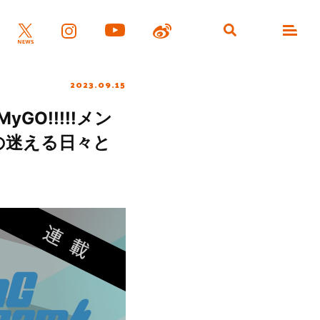
2023.09.15
MyGO!!!!!メン
の迷える日々と