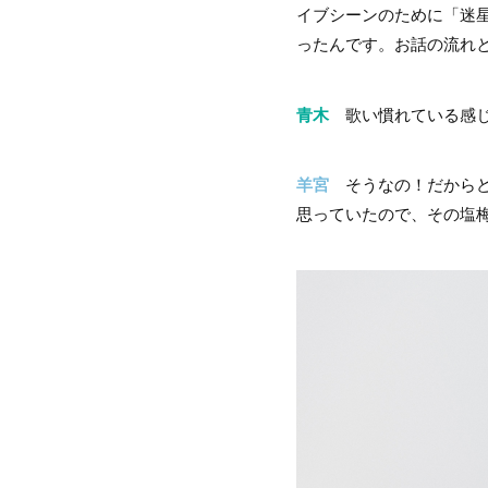
イブシーンのために「迷
ったんです。お話の流れ
青木
歌い慣れている感じ
羊宮
そうなの！だからど
思っていたので、その塩