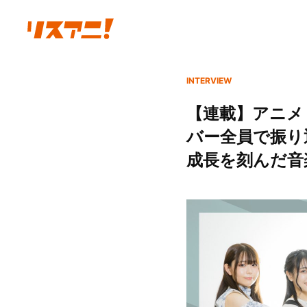
INTERVIEW
【連載】アニメ『Ban
バー全員で振り
成長を刻んだ音