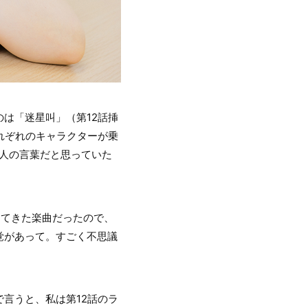
は「迷星叫」（第12話挿
れぞれのキャラクターが乗
人の言葉だと思っていた
ってきた楽曲だったので、
覚があって。すごく不思議
言うと、私は第12話のラ