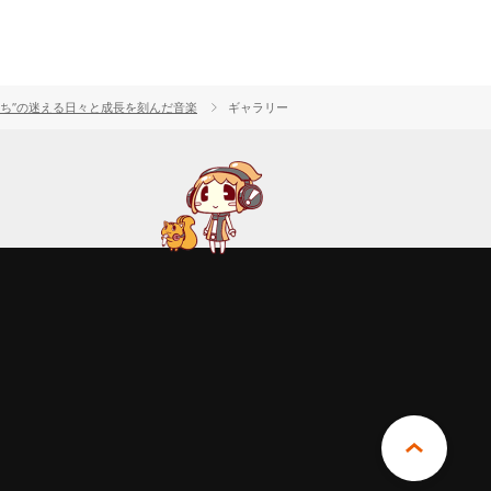
た“迷子たち”の迷える日々と成長を刻んだ音楽
ギャラリー