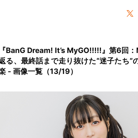
G Dream! It’s MyGO!!!!!』第6回：
返る、最終話まで走り抜けた“迷子たち”
- 画像一覧（13/19）