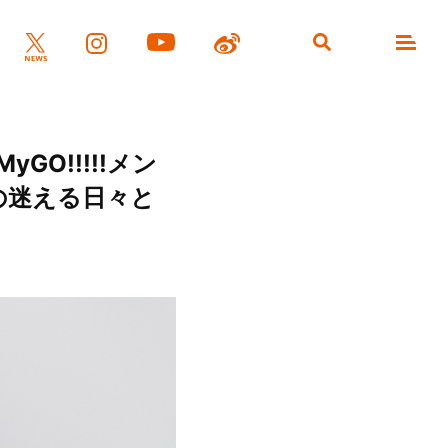
MyGO!!!!!メン
の迷える日々と