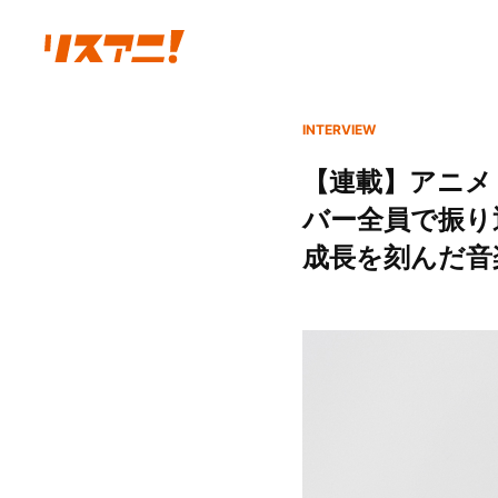
INTERVIEW
【連載】アニメ『Ban
バー全員で振り
成長を刻んだ音楽 