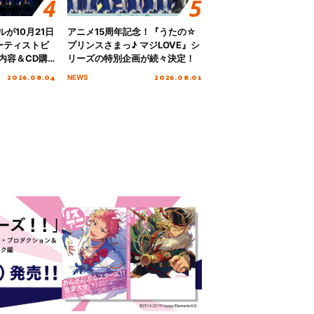
グルが10月21日
アニメ15周年記念！『うたの☆
ーティストビ
プリンスさまっ♪ マジLOVE』シ
内容＆CD購
リーズの特別企画が続々決定！
2026.08.04
2026.08.01
NEWS