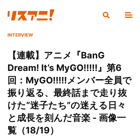
INTERVIEW
【連載】アニメ『BanG
Dream! It’s MyGO!!!!!』第6
回：MyGO!!!!!メンバー全員で
振り返る、最終話まで走り抜
けた“迷子たち”の迷える日々
と成長を刻んだ音楽 - 画像一
覧（18/19）