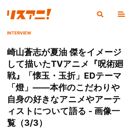
INTERVIEW
崎山蒼志が夏油 傑をイメージ
して描いたTVアニメ『呪術廻
戦』「懐玉・玉折」EDテーマ
「燈」――本作のこだわりや
自身の好きなアニメやアーテ
ィストについて語る - 画像一
覧（3/3）