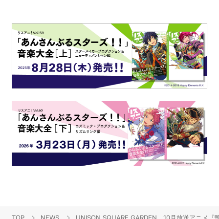
TOP
NEWS
UNISON SQUARE GARDEN、10月放送