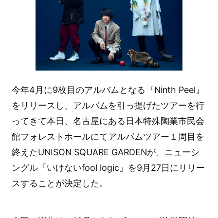
今年4月に9枚目のアルバムとなる『Ninth Peel』
をリリースし、アルバムを引っ提げたツアーを行
ってきて本日、名古屋にある日本特殊陶業市民会
館フォレストホールにてアルバムツアー１周目を
終えた
UNISON SQUARE GARDEN
が、ニューシ
ングル「いけないfool logic」を9月27日にリリー
スすることが決定した。