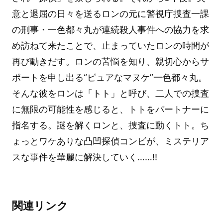
意と退屈の日々を送るロンの元に警視庁捜査一課
の刑事・一色都々丸が連続殺人事件への協力を求
め訪ねて来たことで、止まっていたロンの時間が
再び動きだす。ロンの苦悩を知り、親切心からサ
ポートを申し出る“ピュアなマヌケ”一色都々丸。
そんな彼をロンは「トト」と呼び、二人での捜査
に無限の可能性を感じると、トトをパートナーに
指名する。謎を解くロンと、捜査に動くトト。ち
ょっとワケありな凸凹探偵コンビが、ミステリア
スな事件を華麗に解決していく……!!
関連リンク