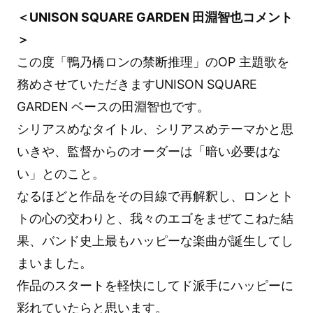
＜UNISON SQUARE GARDEN 田淵智也コメント
＞
この度「鴨乃橋ロンの禁断推理」のOP 主題歌を
務めさせていただきますUNISON SQUARE
GARDEN ベースの田淵智也です。
シリアスめなタイトル、シリアスめテーマかと思
いきや、監督からのオーダーは「暗い必要はな
い」とのこと。
なるほどと作品をその目線で再解釈し、ロンとト
トの心の交わりと、我々のエゴをまぜてこねた結
果、バンド史上最もハッピーな楽曲が誕生してし
まいました。
作品のスタートを軽快にしてド派手にハッピーに
彩れていたらと思います。