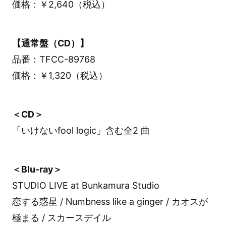
価格：￥2,640（税込）
【通常盤（CD）】
品番：TFCC-89768
価格：￥1,320（税込）
＜CD＞
「いけないfool logic」含む全2 曲
＜Blu-ray＞
STUDIO LIVE at Bunkamura Studio
恋する惑星 / Numbness like a ginger / カオスが
極まる / スカースデイル