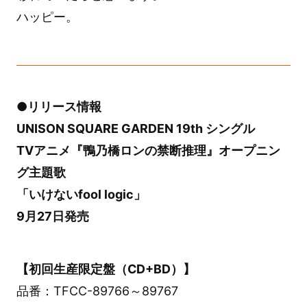
ハッピー。
●リリース情報
UNISON SQUARE GARDEN 19th シングル
TVアニメ『鴨乃橋ロンの禁断推理』オープニン
グ主題歌
「いけないfool logic」
9月27日発売
【初回生産限定盤（CD+BD）】
品番：TFCC-89766～89767