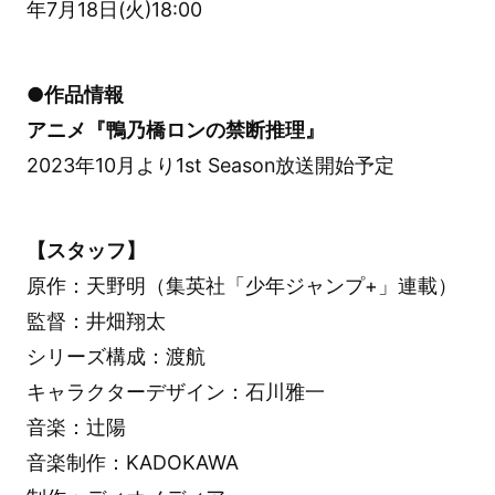
年7月18日(火)18:00
●作品情報
アニメ『鴨乃橋ロンの禁断推理』
2023年10月より1st Season放送開始予定
【スタッフ】
原作：天野明（集英社「少年ジャンプ+」連載）
監督：井畑翔太
シリーズ構成：渡航
キャラクターデザイン：石川雅一
音楽：辻陽
音楽制作：KADOKAWA