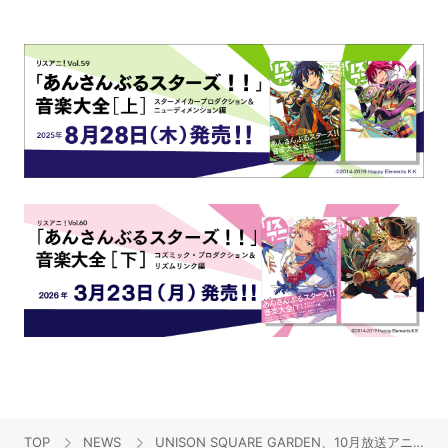
TOP
NEWS
UNISON SQUARE GARDEN、10月放送アニメ『鴨乃橋ロンの禁断推理』オープニング主題歌9月27日発売決定！