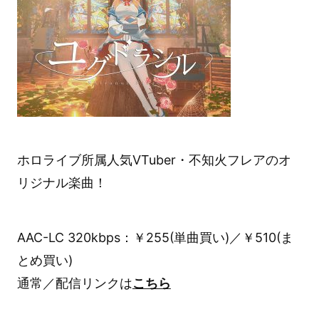
ホロライブ所属人気VTuber・不知火フレアのオ
リジナル楽曲！
AAC-LC 320kbps：￥255(単曲買い)／￥510(ま
とめ買い)
通常／配信リンクは
こちら