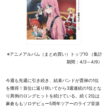
※アニメアルバム（まとめ買い）トップ10 （集計
期間：4/3～4/9）
今週も先週に引き続き、結束バンドが貫禄の1位
を獲得！首位に返り咲いてから3週連続の1位とな
り異例のロングヒットを続けている。続く2位は
麻倉ももソロデビュー5周年ツアーのライブ音源