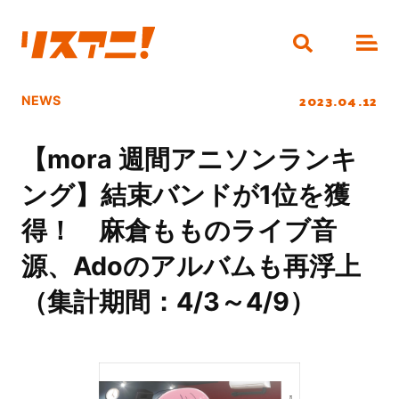
2023.04.12
NEWS
【mora 週間アニソンランキ
ング】結束バンドが1位を獲
得！ 麻倉もものライブ音
源、Adoのアルバムも再浮上
（集計期間：4/3～4/9）