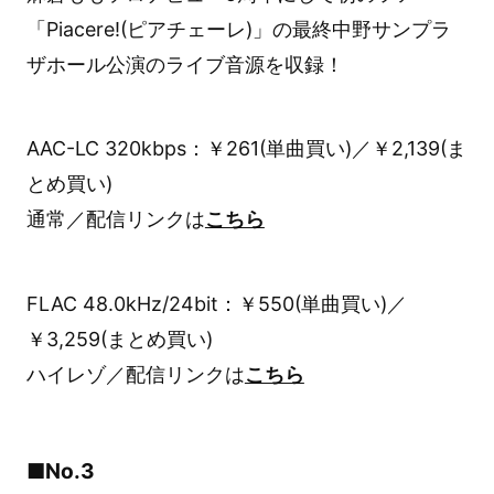
「Piacere!(ピアチェーレ)」の最終中野サンプラ
ザホール公演のライブ音源を収録！
AAC-LC 320kbps：￥261(単曲買い)／￥2,139(ま
とめ買い)
通常／配信リンクは
こちら
FLAC 48.0kHz/24bit：￥550(単曲買い)／
￥3,259(まとめ買い)
ハイレゾ／配信リンクは
こちら
■No.3