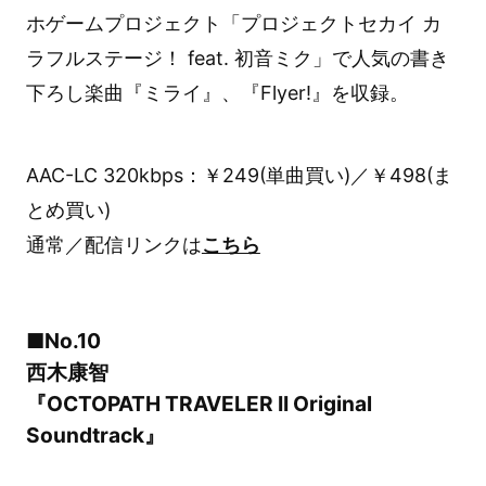
ホゲームプロジェクト「プロジェクトセカイ カ
ラフルステージ！ feat. 初音ミク」で人気の書き
下ろし楽曲『ミライ』、『Flyer!』を収録。
AAC-LC 320kbps：￥249(単曲買い)／￥498(ま
とめ買い)
通常／配信リンクは
こちら
■No.10
西木康智
『OCTOPATH TRAVELER II Original
Soundtrack』