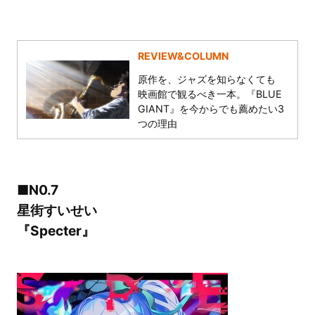
REVIEW&COLUMN
原作を、ジャズを知らなくても
映画館で観るべき一本。『BLUE
GIANT』を今からでも薦めたい3
つの理由
■N0.7
星街すいせい
『Specter』