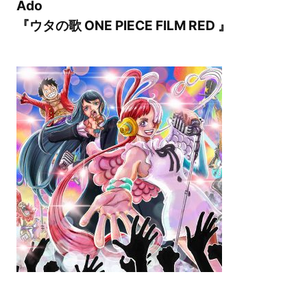
Ado
『ウタの歌 ONE PIECE FILM RED 』