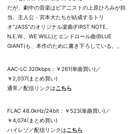
だが、劇中の音楽はピアニストの上原ひろみが担
当。主人公・宮本大たちが結成するトリ
オ“JASS”のオリジナル楽曲(FIRST NOTE、
N.E.W.、WE WILL)とエンドロール曲(BLUE
GIANT)も、本作のために書き下ろしている。。
AAC-LC 320kbps：￥261(単曲買い)／
￥2,037(まとめ買い)
通常／配信リンクは
こちら
FLAC 48.0kHz/24bit：￥523(単曲買い)／
￥4,074(まとめ買い)
ハイレゾ／配信リンクは
こちら