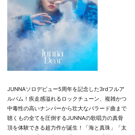
JUNNAソロデビュー5周年を記念した3rdフルア
ルバム！疾走感溢れるロックチューン、複雑かつ
中毒性の高いナンバーから壮大なバラード曲まで
聴くもの全てを圧倒するJUNNAの歌唱力の真骨
頂を体験できる超力作が誕生！「海と真珠」「太