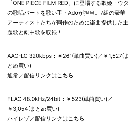
『ONE PIECE FILM RED』に登場する歌姫・ウタ
の歌唱パートを歌い手・Adoが担当。7組の豪華
アーティストたちが同作のために楽曲提供した主
題歌と劇中歌を収録！
AAC-LC 320kbps：￥261(単曲買い)／￥1,527(ま
とめ買い)
通常／配信リンクは
こちら
FLAC 48.0kHz/24bit：￥523(単曲買い)／
￥3,054(まとめ買い)
ハイレゾ／配信リンクは
こちら