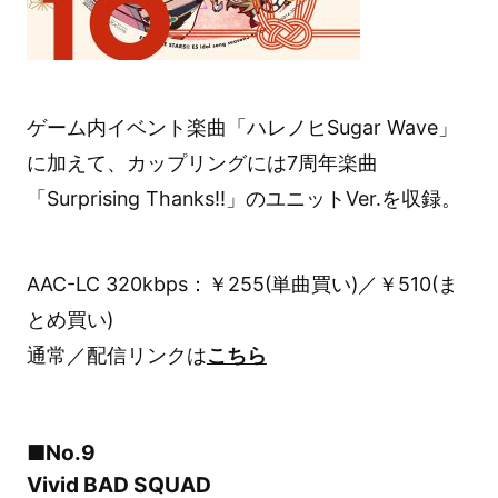
ゲーム内イベント楽曲「ハレノヒSugar Wave」
に加えて、カップリングには7周年楽曲
「Surprising Thanks!!」のユニットVer.を収録。
AAC-LC 320kbps：￥255(単曲買い)／￥510(ま
とめ買い)
通常／配信リンクは
こちら
■No.9
Vivid BAD SQUAD