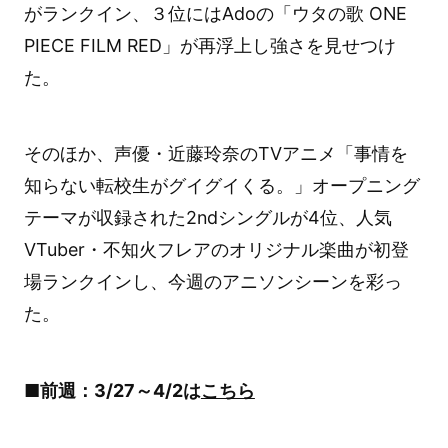
がランクイン、３位にはAdoの「ウタの歌 ONE
PIECE FILM RED」が再浮上し強さを見せつけ
た。
そのほか、声優・近藤玲奈のTVアニメ「事情を
知らない転校生がグイグイくる。」オープニング
テーマが収録された2ndシングルが4位、人気
VTuber・不知火フレアのオリジナル楽曲が初登
場ランクインし、今週のアニソンシーンを彩っ
た。
■前週：3/27～4/2は
こちら