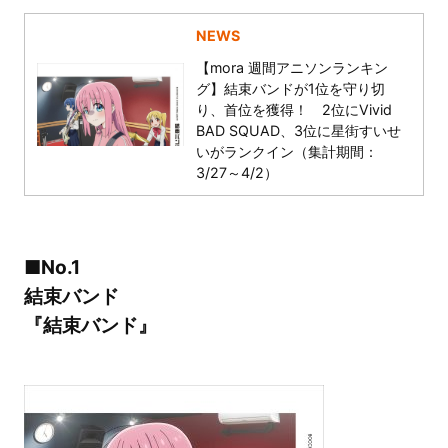
NEWS
【mora 週間アニソンランキン
グ】結束バンドが1位を守り切
り、首位を獲得！ 2位にVivid
BAD SQUAD、3位に星街すいせ
いがランクイン（集計期間：
3/27～4/2）
■No.1
結束バンド
『結束バンド』