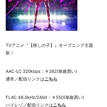
TVアニメ『【推しの子】』オープニング主題
歌！
AAC-LC 320kbps：￥262(単曲買い)
通常／配信リンクは
こちら
FLAC 48.0kHz/24bit：￥550(単曲買い)
ハイレゾ／配信リンクは
こちら