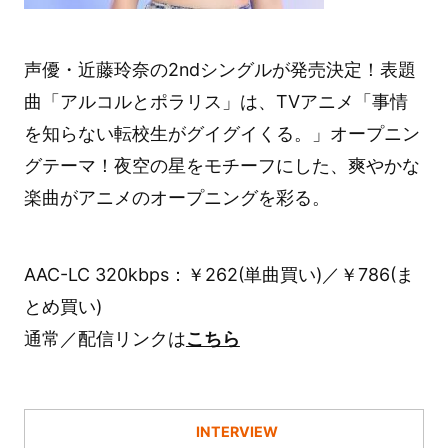
声優・近藤玲奈の2ndシングルが発売決定！表題
曲「アルコルとポラリス」は、TVアニメ「事情
を知らない転校生がグイグイくる。」オープニン
グテーマ！夜空の星をモチーフにした、爽やかな
楽曲がアニメのオープニングを彩る。
AAC-LC 320kbps：￥262(単曲買い)／￥786(ま
とめ買い)
通常／配信リンクは
こちら
INTERVIEW