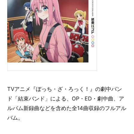
TVアニメ『ぼっち・ざ・ろっく！』の劇中バン
ド「結束バンド」による、OP・ED・劇中曲、ア
ルバム新録曲などを含めた全14曲収録のフルアル
バム。