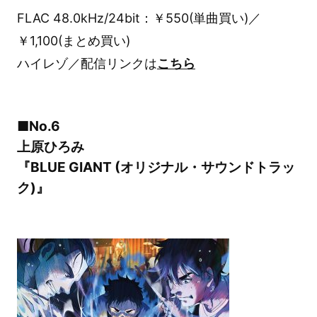
FLAC 48.0kHz/24bit：￥550(単曲買い)／
￥1,100(まとめ買い)
ハイレゾ／配信リンクは
こちら
■No.6
上原ひろみ
『BLUE GIANT (オリジナル・サウンドトラッ
ク)』