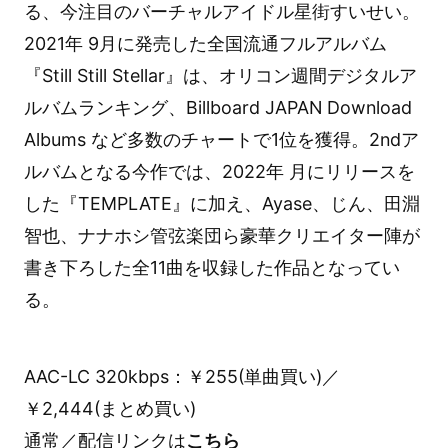
る、今注目のバーチャルアイドル星街すいせい。
2021年 9月に発売した全国流通フルアルバム
『Still Still Stellar』は、オリコン週間デジタルア
ルバムランキング、Billboard JAPAN Download
Albums など多数のチャートで1位を獲得。2ndア
ルバムとなる今作では、2022年 月にリリースを
した『TEMPLATE』に加え、Ayase、じん、田淵
智也、ナナホシ管弦楽団ら豪華クリエイター陣が
書き下ろした全11曲を収録した作品となってい
る。
AAC-LC 320kbps：￥255(単曲買い)／
￥2,444(まとめ買い)
通常／配信リンクは
こちら