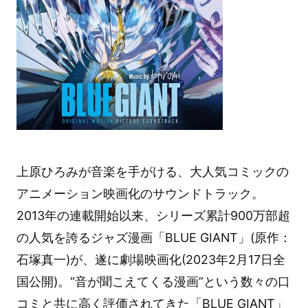
上原ひろみが音楽を手がける、大人気コミックの
アニメーション映画化のサウンドトラック。
2013年の連載開始以来、シリーズ累計900万部超
の人気を誇るジャズ漫画「BLUE GIANT」(原作：
石塚真一)が、遂に劇場映画化(2023年2月17日全
国公開)。“音が聞こえてくる漫画”という数々の口
コミと共に高く評価されてきた「BLUE GIANT」