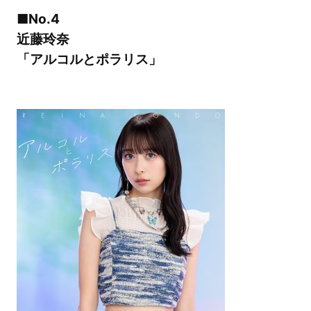
■No.4
近藤玲奈
「アルコルとポラリス」