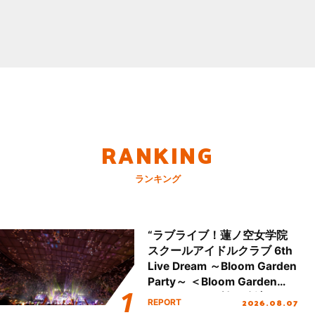
RANKING
ランキング
“ラブライブ！蓮ノ空女学院
スクールアイドルクラブ 6th
Live Dream ～Bloom Garden
Party～ ＜Bloom Garden
Party Stage／埼玉公演＞”
2026.08.07
REPORT
Day.2レポート！