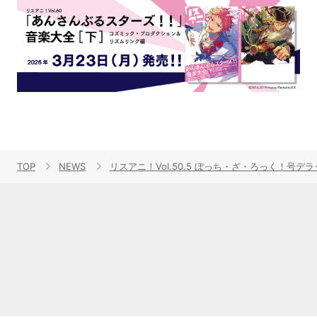
TOP
NEWS
リスアニ！Vol.50.5 ぼっち・ざ・ろっく！号デ