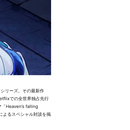
ンシリーズ。その最新作
flixでの全世界独占先行
n’s falling
によるスペシャル対談を掲