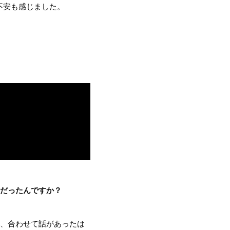
不安も感じました。
ものだったんですか？
、合わせて話があったは