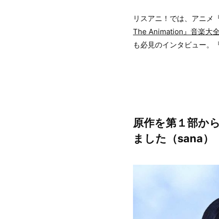
リスアニ！では、アニメ
The Animation』音楽大
も必見のインタビュー。『
原作を第１部か
ました（sana）