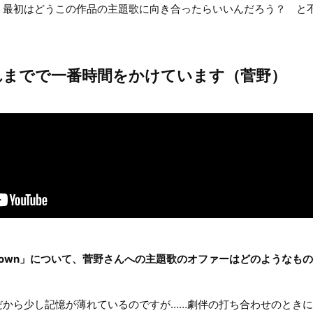
、最初はどうこの作品の主題歌に向き合ったらいいんだろう？ と
れまでで一番時間をかけています（菅野）
lling down」について、菅野さんへの主題歌のオファーはどのような
から少し記憶が薄れているのですが……劇伴の打ち合わせのときに