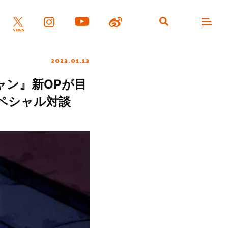
2023.01.13
ャン』新OPが目
 スペシャル対談