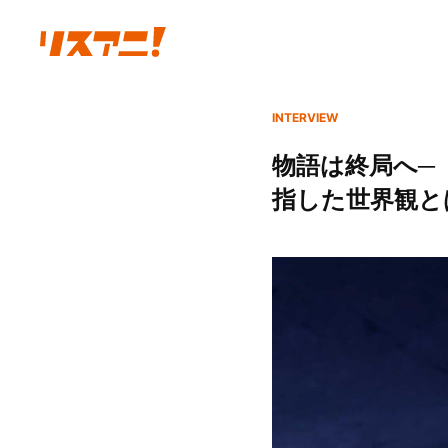
INTERVIEW
物語は終局へ─
指した世界観とは？