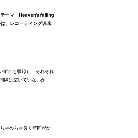
aven’s falling
のは、レコーディング以来
ルにいずれも収録）、それぞれ
間隔は空いていないか
ちゃめちゃ長く時間がか