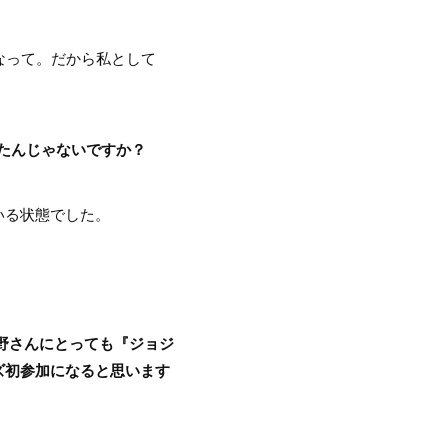
なって。だから私として
ったんじゃないですか？
いる状態でした。
野さんにとっても『ジョジ
リーズ初参加になると思います