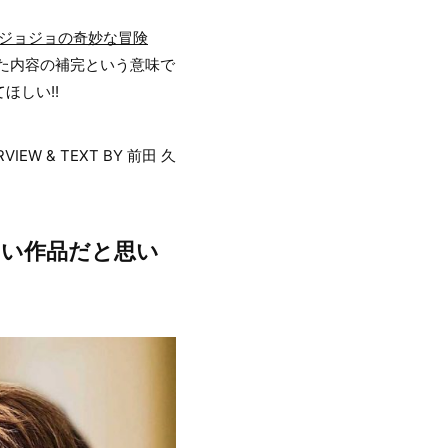
ジョジョの奇妙な冒険
った内容の補完という意味で
ほしい!!
RVIEW & TEXT BY 前田 久
ない作品だと思い