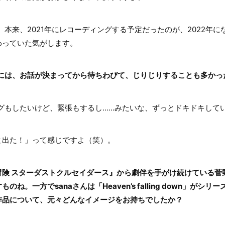
本来、2021年にレコーディングする予定だったのが、2022年に
わっていた気がします。
的には、お話が決まってから待ちわびて、じりじりすることも多か
もしたいけど、緊張もするし……みたいな、ずっとドキドキして
出た！」って感じですよ（笑）。
冒険 スターダストクルセイダース』から劇伴を手がけ続けている菅
ね。一方でsanaさんは「Heaven’s falling down」がシ
作品について、元々どんなイメージをお持ちでしたか？