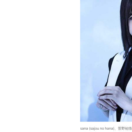
sana (sajou no hana)、菅野祐悟