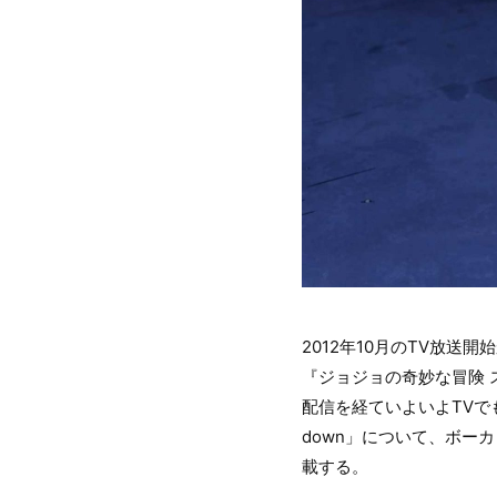
2012年10月のTV放送
『ジョジョの奇妙な冒険 ス
配信を経ていよいよTVでも放
down」について、ボーカリ
載する。