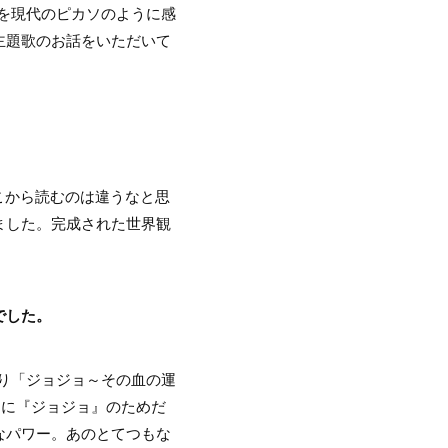
を現代のピカソのように感
主題歌のお話をいただいて
こから読むのは違うなと思
ました。完成された世界観
でした。
り「ジョジョ～その血の運
当に『ジョジョ』のためだ
なパワー。あのとてつもな