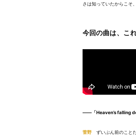
さは知っていたからこそ
今回の曲は、こ
――「Heaven’s fa
菅野
ずいぶん前のことだ