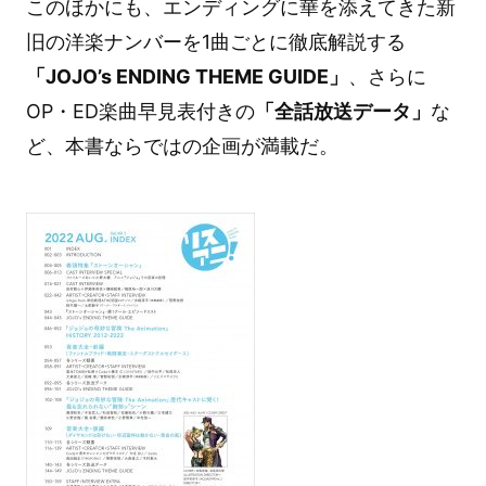
このほかにも、エンディングに華を添えてきた新
旧の洋楽ナンバーを1曲ごとに徹底解説する
「JOJO’s ENDING THEME GUIDE」
、さらに
OP・ED楽曲早見表付きの
「全話放送データ」
な
ど、本書ならではの企画が満載だ。