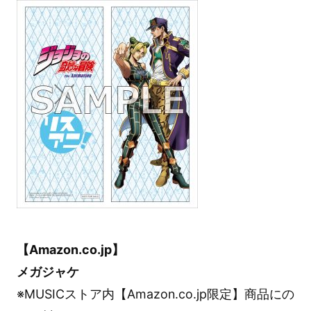
【Amazon.co.jp】
メガジャケ
※MUSICストア内【Amazon.co.jp限定】商品にの