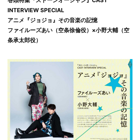
巻頭特集『ストーンオーシャン』CAST
INTERVIEW SPECIAL
アニメ『ジョジョ』その音楽の記憶
ファイルーズあい（空条徐倫役）×小野大輔（空
条承太郎役）