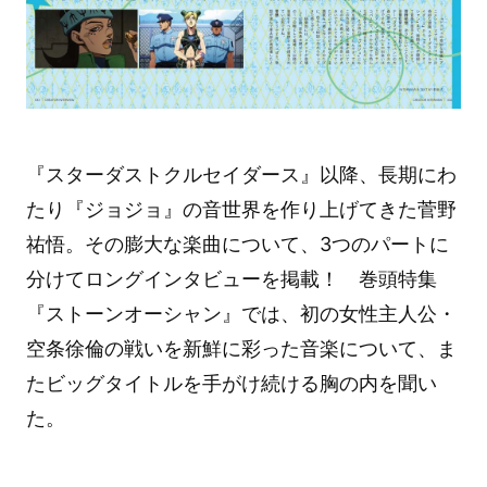
『スターダストクルセイダース』以降、長期にわ
たり『ジョジョ』の音世界を作り上げてきた菅野
祐悟。その膨大な楽曲について、3つのパートに
分けてロングインタビューを掲載！ 巻頭特集
『ストーンオーシャン』では、初の女性主人公・
空条徐倫の戦いを新鮮に彩った音楽について、ま
たビッグタイトルを手がけ続ける胸の内を聞い
た。