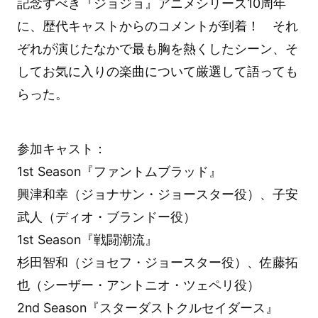
記念すべき『ジョジョ』アニメシリーズ10周年
に、歴代キャストからのコメントが到着！ それ
ぞれが演じたなかで最も胸を熱くしたシーン、そ
してお気に入りの楽曲について厳選して語っても
らった。
参加キャスト：
1st Season『ファントムブラッド』
興津和幸（ジョナサン・ジョースター役）、子安
武人（ディオ・ブランドー役）
1st Season『戦闘潮流』
杉田智和（ジョセフ・ジョースター役）、佐藤拓
也（シーザー・アントニオ・ツェペリ役）
2nd Season『スターダストクルセイダース』