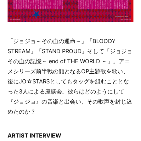
「ジョジョ～その血の運命～」「BLOODY
STREAM」「STAND PROUD」そして「ジョジョ
その血の記憶～ end of THE WORLD ～」。アニ
メシリーズ前半戦の顔となるOP主題歌を歌い、
後にJO☆STARSとしてもタッグを組むこととな
った3人による座談会。彼らはどのようにして
『ジョジョ』の音楽と出会い、その歌声を封じ込
めたのか？
ARTIST INTERVIEW