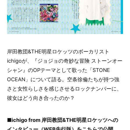
岸田教団&THE明星ロケッツのボーカリスト
ichigoが、『ジョジョの奇妙な冒険 ストーンオー
シャン』のOPテーマとして歌った「STONE
OCEAN」について語る。空条徐倫たちが持つ強
さと女性らしさを感じさせるロックナンバーに、
彼女はどう向き合ったのか？
■ichigo from 岸田教団&THE明星ロケッツへの
インタビュー（WEB先行版）を
こちら
で公開