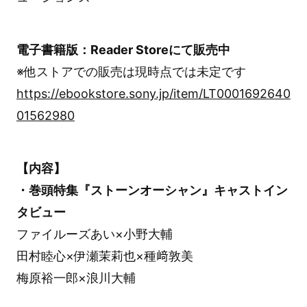
電子書籍版：Reader Storeにて販売中
※他ストアでの販売は現時点では未定です
https://ebookstore.sony.jp/item/LT0001692640
01562980
【内容】
・巻頭特集『ストーンオーシャン』キャストイン
タビュー
ファイルーズあい×小野大輔
田村睦心×伊瀬茉莉也×種﨑敦美
梅原裕一郎×浪川大輔