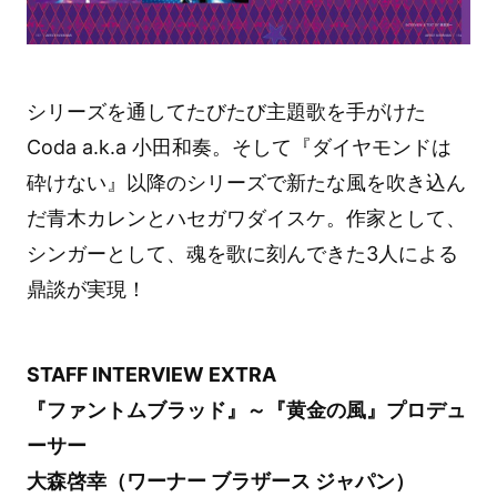
シリーズを通してたびたび主題歌を手がけた
Coda a.k.a 小田和奏。そして『ダイヤモンドは
砕けない』以降のシリーズで新たな風を吹き込ん
だ青木カレンとハセガワダイスケ。作家として、
シンガーとして、魂を歌に刻んできた3人による
鼎談が実現！
STAFF INTERVIEW EXTRA
『ファントムブラッド』～『黄金の風』プロデュ
ーサー
大森啓幸（ワーナー ブラザース ジャパン）