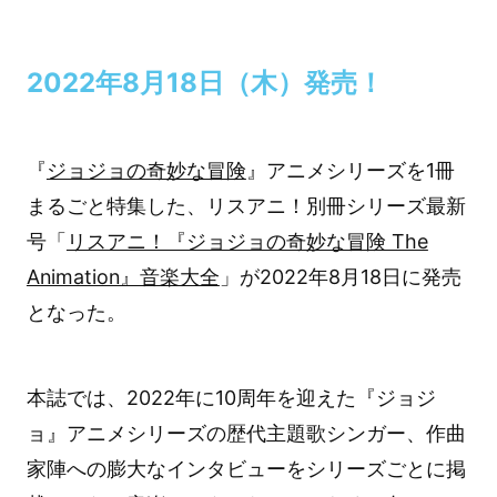
2022年8月18日（木）発売！
『
ジョジョの奇妙な冒険
』アニメシリーズを1冊
まるごと特集した、リスアニ！別冊シリーズ最新
号「
リスアニ！『ジョジョの奇妙な冒険 The
Animation』音楽大全
」が2022年8月18日に発売
となった。
本誌では、2022年に10周年を迎えた『ジョジ
ョ』アニメシリーズの歴代主題歌シンガー、作曲
家陣への膨大なインタビューをシリーズごとに掲