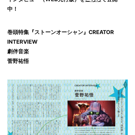
中！
巻頭特集『ストーンオーシャン』CREATOR
INTERVIEW
劇伴音楽
菅野祐悟