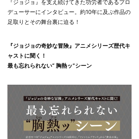
『ジョジョ』を支え続けてきた功労者であるプロ
デューサーにインタビュー。約10年に及ぶ作品の
足取りとその舞台裏に迫る！
『ジョジョの奇妙な冒険』アニメシリーズ歴代キ
ャストに聞く！
最も忘れられない“ 胸熱ッ”シーン