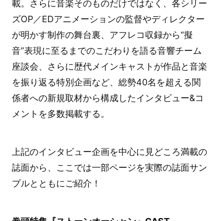
載。さらに音楽そのものだけではなく、各シリー
ズOP／EDアニメーションの監督やディレクター
が明かす制作の舞台裏、アフレコ収録から“擬
音”表現に至るまでのこだわりを語る音響チーム
座談会、さらに歴代メインキャストが作品と音楽
を振り返る特別企画など、総勢40名を超える関
係者への新規取材から構成したインタビュー&コ
メントを多数掲載する。
上記のインタビュー企画を中心に見どころ満載の
誌面から、ここでは一部ページを実際の誌面サン
プルとともにご紹介！