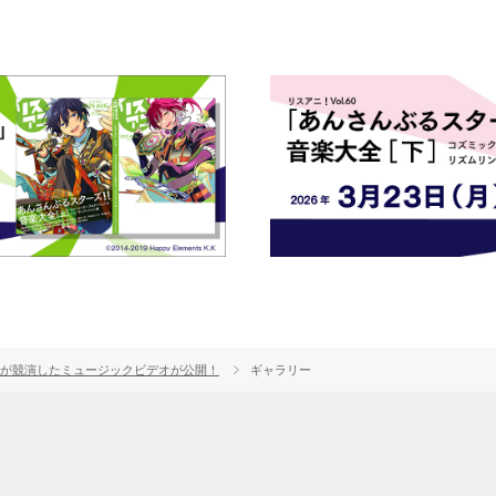
田大希が競演したミュージックビデオが公開！
ギャラリー