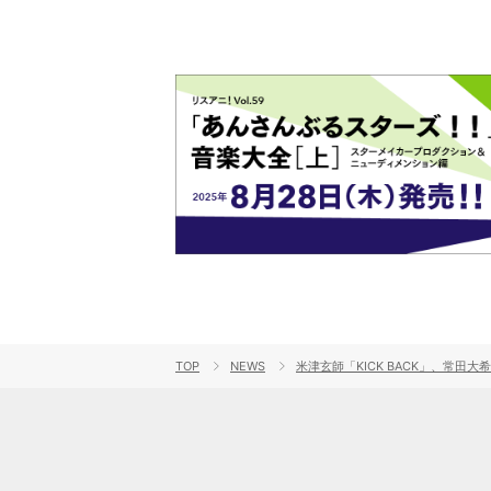
TOP
NEWS
米津玄師「KICK BACK」、常