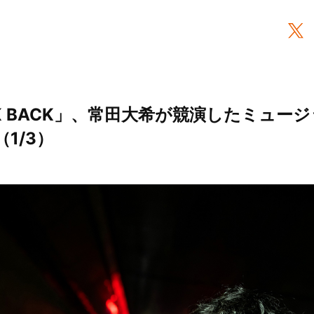
CK BACK」、常田大希が競演したミュー
（1/3）