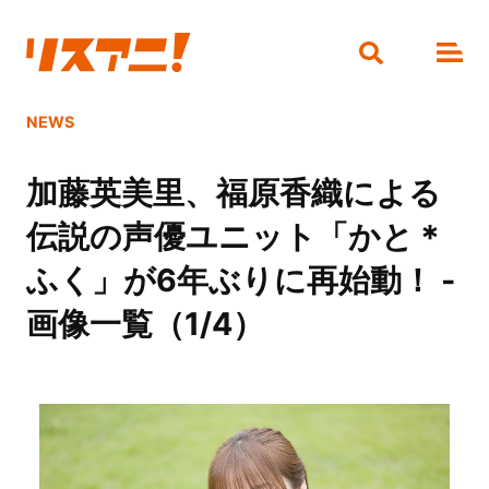
NEWS
加藤英美里、福原香織による
伝説の声優ユニット「かと＊
ふく」が6年ぶりに再始動！ -
画像一覧（1/4）