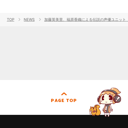
TOP
NEWS
加藤英美里、福原香織による伝説の声優ユニット
PAGE TOP