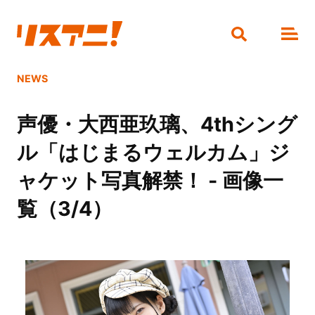
NEWS
声優・大西亜玖璃、4thシング
ル「はじまるウェルカム」ジ
ャケット写真解禁！ - 画像一
覧（3/4）