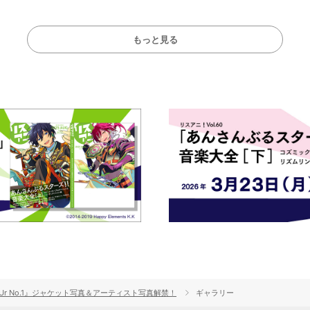
らかに！
ート！
もっと見る
OUr No.1』ジャケット写真＆アーティスト写真解禁！
ギャラリー