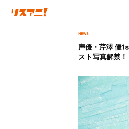
NEWS
声優・芹澤 優1
スト写真解禁！ 