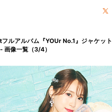
stフルアルバム『YOUr No.1』ジャケ
- 画像一覧（3/4）