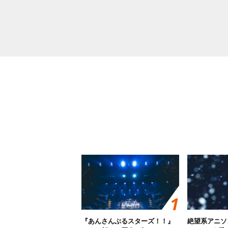
『あんさんぶるスターズ！！』
絶望系アニソ