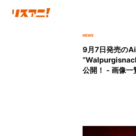
NEWS
9月7日発売のAim
“Walpurgisn
公開！ - 画像一