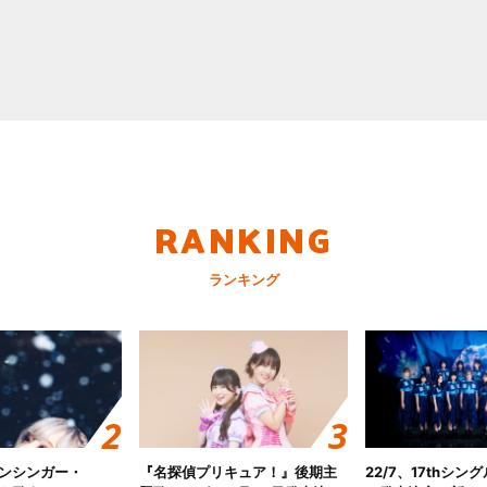
RANKING
ランキング
ンシンガー・
『名探偵プリキュア！』後期主
22/7、17thシン