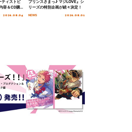
ーティストビ
プリンスさまっ♪ マジLOVE』シ
内容＆CD購
リーズの特別企画が続々決定！
2026.08.04
2026.08.01
NEWS