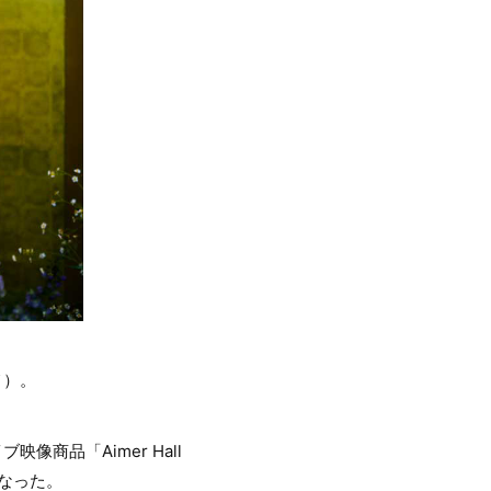
メ）。
像商品「Aimer Hall
開となった。