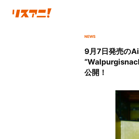
NEWS
9月7日発売のAim
“Walpurgisn
公開！