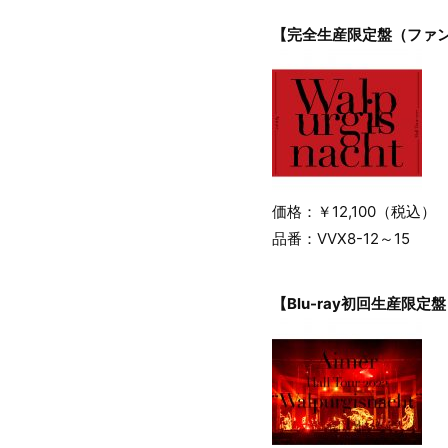
【完全生産限定盤（ファン
価格：￥12,100（税込）
品番：VVX8-12～15
【Blu-ray初回生産限