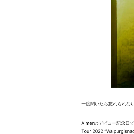
一度聞いたら忘れられな
Aimerのデビュー記念日で
Tour 2022 “Walpurg