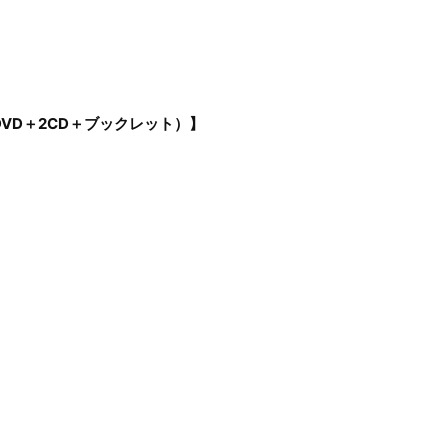
DVD＋2CD＋ブックレット）】