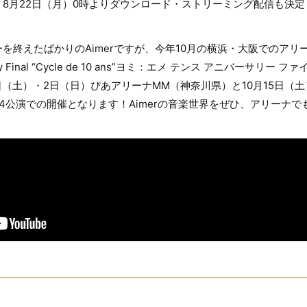
8月22日（月）0時よりダウンロード・ストリーミング配信も決定
を終えたばかりのAimerですが、今年10月の横浜・大阪でのアリ
ersary Final “Cycle de 10 ans”ヨミ：エメ テンス アニバーサ
1日（土）・2日（日）ぴあアリーナMM（神奈川県）と10月15日（
4公演での開催となります！Aimerの音楽世界をぜひ、アリーナで