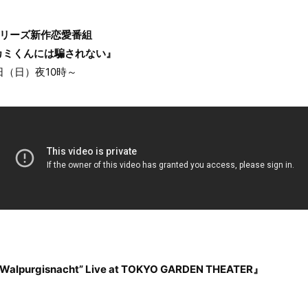
シリーズ新作恋愛番組
カミくんには騙されない』
日（日）夜10時～
 “Walpurgisnacht” Live at TOKYO GARDEN THEATER』