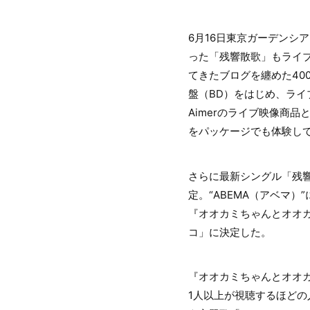
6月16日東京ガーデンシ
った「残響散歌」もライブ映像
てきたブログを纏めた4
盤（BD）をはじめ、ライブ
Aimerのライブ映像商
をパッケージでも体験し
さらに最新シングル「残響
定。“ABEMA（アベマ
『オオカミちゃんとオオカ
コ」に決定した。
『オオカミちゃんとオオカ
1人以上が視聴するほどの