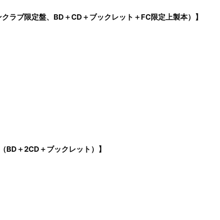
クラブ限定盤、BD＋CD＋ブックレット＋FC限定上製本）】
定盤（BD＋2CD＋ブックレット）】