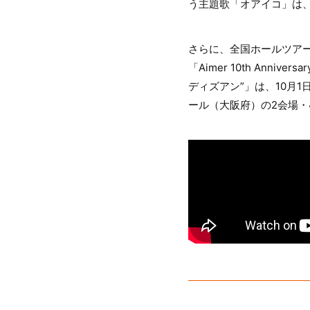
う主題歌「オアイコ」は、
さらに、全国ホールツアー
「Aimer 10th Anniv
ディズアン”」は、10月
ール（大阪府）の2会場・