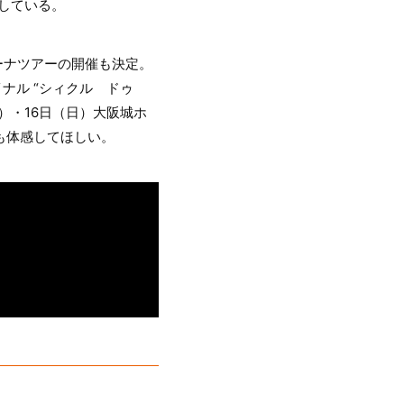
している。
ーナツアーの開催も決定。
リー ファイナル “シィクル ドゥ
土）・16日（日）大阪城ホ
も体感してほしい。