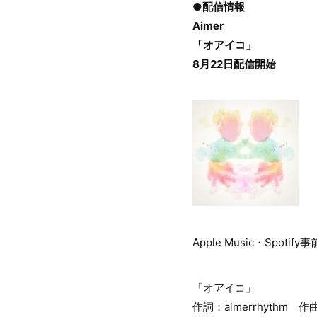
●配信情報
Aimer
「オアイコ」
8月22日配信開始
Apple Music・Spotif
「オアイコ」
作詞：aimerrhyth