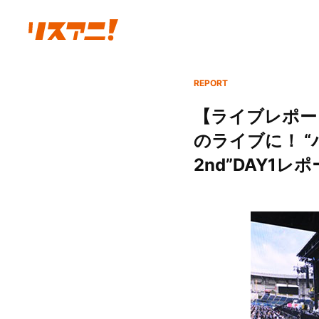
REPORT
【ライブレポー
のライブに！ 
2nd”DAY1レポ