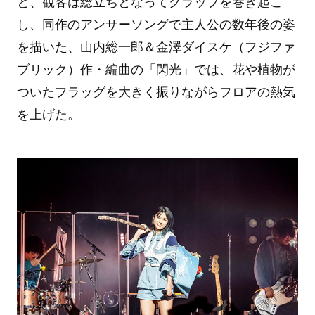
と、観客は総立ちとなってクラップを巻き起こ
し、同作のアンサーソングで主人公の数年後の姿
を描いた、山内総一郎＆金澤ダイスケ（フジファ
ブリック）作・編曲の「閃光」では、花や植物が
ついたフラッグを大きく振りながらフロアの熱気
を上げた。