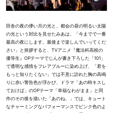
田舎の夜の儚い月の光と、都会の昼の明るい太陽
の光という対比を見せたみあは、「今までで一番
最高の夜にします。最後まで楽しんでいってくだ
さい」と挨拶すると、TVアニメ『魔法科高校の
優等生』OPテーマでじんが書き下ろした「101」
で透明な感情をフレアブルーに染め上げ、「君を
もっと知りたくない」では不意に訪れた胸の高鳴
りに赤い警告色が浮かび、ドラマ「あの時キスし
ておけば」のOPテーマ「幸福なわがまま」と同
作のその後を描いた「あのね。」では、キュート
なチャーミングなパフォーマンスでピンク色のよ