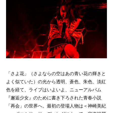
「さよ花」（さよならの空はあの青い花の輝きと
よく似ていた）の光から透明、蒼色、朱色、淡紅
色を経て、ライブはいよいよ、ニューアルバム
『邂逅少女』のために書き下ろされた青春小説
「再会」の世界へ。最初の登場人物は＜神崎美紀