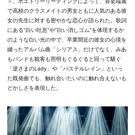
＞。ポエトリーリーディングによって、容姿端麗
で高校のクラスメイトの男女ともに人気のある彼
女の先生に対する密やかな恋心が語られた。歌詞
にある“白い吐息”や“白い消しゴム”を体現するか
のような白い光の中で、卒業間近の彼女の心境を
綴ったアルバム曲「シリアス」だけでなく、みあ
もバンドも観客も照明もぐるぐると回って騒ぐ
「逆さまのLady」や「パステルレイン」といっ
た既発曲でも、触れ合いたいのに触れ合えないも
どかしさを表現した。