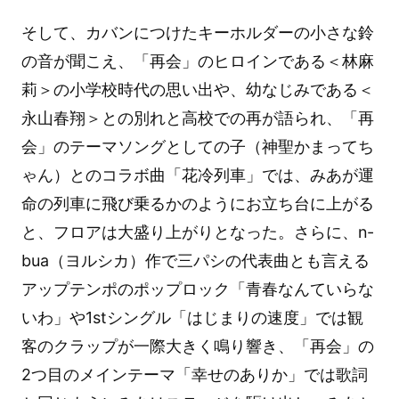
そして、カバンにつけたキーホルダーの小さな鈴
の音が聞こえ、「再会」のヒロインである＜林麻
莉＞の小学校時代の思い出や、幼なじみである＜
永山春翔＞との別れと高校での再が語られ、「再
会」のテーマソングとしての子（神聖かまってち
ゃん）とのコラボ曲「花冷列車」では、みあが運
命の列車に飛び乗るかのようにお立ち台に上がる
と、フロアは大盛り上がりとなった。さらに、n-
bua（ヨルシカ）作で三パシの代表曲とも言える
アップテンポのポップロック「青春なんていらな
いわ」や1stシングル「はじまりの速度」では観
客のクラップが一際大きく鳴り響き、「再会」の
2つ目のメインテーマ「幸せのありか」では歌詞