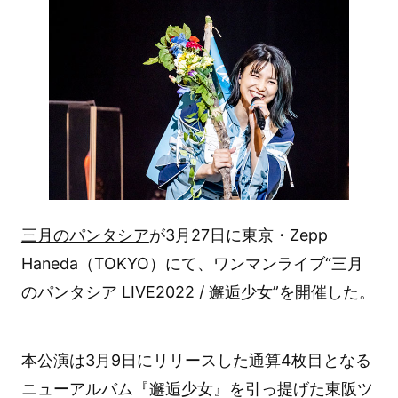
三月のパンタシア
が3月27日に東京・Zepp
Haneda（TOKYO）にて、ワンマンライブ“三月
のパンタシア LIVE2022 / 邂逅少女”を開催した。
本公演は3月9日にリリースした通算4枚目となる
ニューアルバム『邂逅少女』を引っ提げた東阪ツ