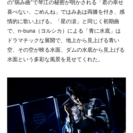
の“病み曲”で琴江の秘密が明かされる「君の幸せ
喜べない、ごめんね」ではみあは両膝を付き、感
情的に歌い上げる。「星の涙」と同じく初期曲
で、n-buna（ヨルシカ）による「青に水底」は
ドラマチックな展開で、地上から見上げる青い
空、その空が映る水面、ダムの水底から見上げる
水面という多彩な風景を見せてくれた。