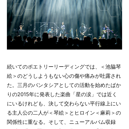
続いてのポエトリーリーディングでは、＜池脇琴
絵＞のどうしようもない心の傷や痛みが吐露され
た。三月のパンタシアとしての活動を始めたばか
りの2015年に発表した楽曲「星の涙」では近く
にいるけれども、決して交わらない平行線上にい
る主人公の二人が＜琴絵＞とヒロイン＜麻莉＞の
関係性に重なる。そして、ニューアルバム収録