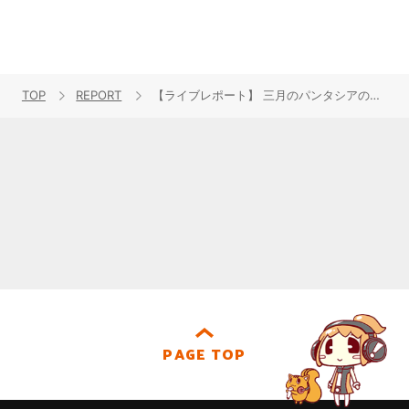
TOP
REPORT
【ライブレポート】 三月のパンタシアの世界観をみあがその身1つで表現したワンマンライブ“三月のパンタシア LIVE2022 / 邂逅少女”東京公演をレポート！
PAGE TOP