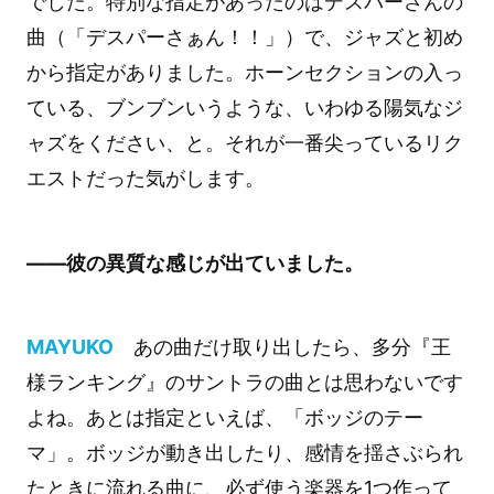
でした。特別な指定があったのはデスパーさんの
曲（「デスパーさぁん！！」）で、ジャズと初め
から指定がありました。ホーンセクションの入っ
ている、ブンブンいうような、いわゆる陽気なジ
ャズをください、と。それが一番尖っているリク
エストだった気がします。
――彼の異質な感じが出ていました。
MAYUKO
あの曲だけ取り出したら、多分『王
様ランキング』のサントラの曲とは思わないです
よね。あとは指定といえば、「ボッジのテー
マ」。ボッジが動き出したり、感情を揺さぶられ
たときに流れる曲に、必ず使う楽器を1つ作って