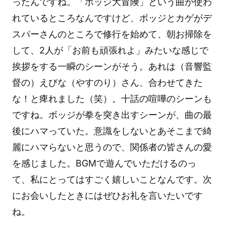
ったんですね。「ボッジ大冒険」という曲が使わ
れているところなんですけど、ボッジとカゲがデ
スパーさんのところで修行を始めて、朝お掃除を
して、2人が「お前も頑張れよ」みたいな感じで
挨拶をする一瞬のシーンがそう。あれは（音響監
督の）えびな（やすのり）さん、合わせてきた
な！と痺れました（笑）。十話の喧嘩のシーンも
ですね。ボッジが拳を突き出すシーンが、曲の最
後にハマっていた。意識をしないとあそこまで綺
麗にハマらないと思うので、関係者の皆さんの愛
を感じました。BGMで遊んでいただけるのっ
て、私にとってはすごく嬉しいことなんです。次
にお会いしたときにはぜひお礼を言いたいです
ね。