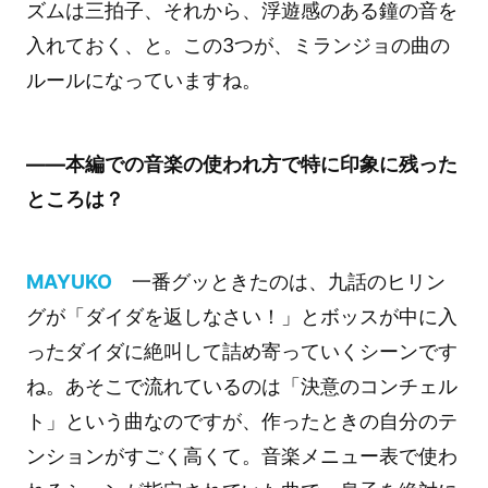
ズムは三拍子、それから、浮遊感のある鐘の音を
入れておく、と。この3つが、ミランジョの曲の
ルールになっていますね。
――本編での音楽の使われ方で特に印象に残った
ところは？
MAYUKO
一番グッときたのは、九話のヒリン
グが「ダイダを返しなさい！」とボッスが中に入
ったダイダに絶叫して詰め寄っていくシーンです
ね。あそこで流れているのは「決意のコンチェル
ト」という曲なのですが、作ったときの自分のテ
ンションがすごく高くて。音楽メニュー表で使わ