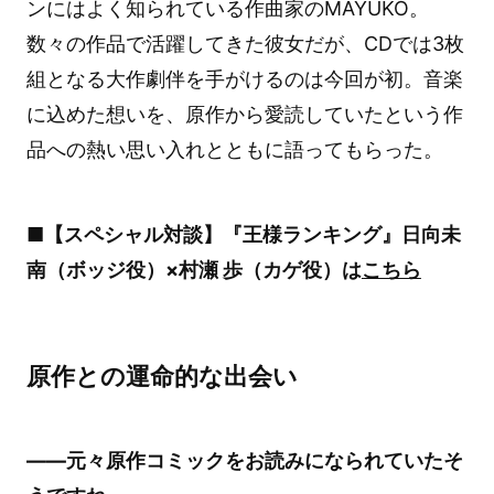
ンにはよく知られている作曲家のMAYUKO。
数々の作品で活躍してきた彼女だが、CDでは3枚
組となる大作劇伴を手がけるのは今回が初。音楽
に込めた想いを、原作から愛読していたという作
品への熱い思い入れとともに語ってもらった。
■【スペシャル対談】『王様ランキング』日向未
南（ボッジ役）×村瀬 歩（カゲ役）は
こちら
原作との運命的な出会い
――元々原作コミックをお読みになられていたそ