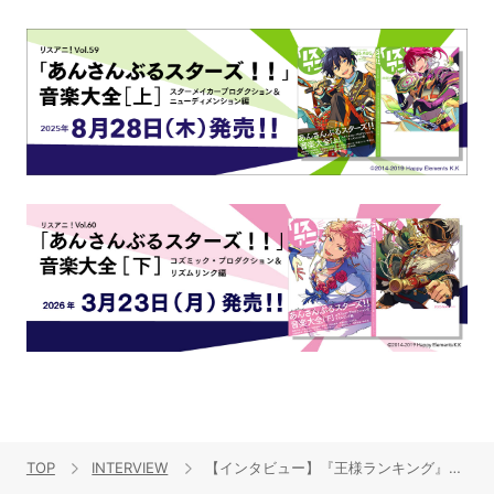
TOP
INTERVIEW
【インタビュー】『王様ランキング』との運命的な出会い――熱く、深く、泣ける世界を彩る作曲家のMAYUKOが作品への熱い想いを語る、OSTリリース記念インタビュー