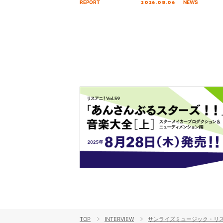
2026.08.06
REPORT
NEWS
を経てファイナルを迎える本公
演をレポート
TOP
INTERVIEW
サンライズミュージック・リスア