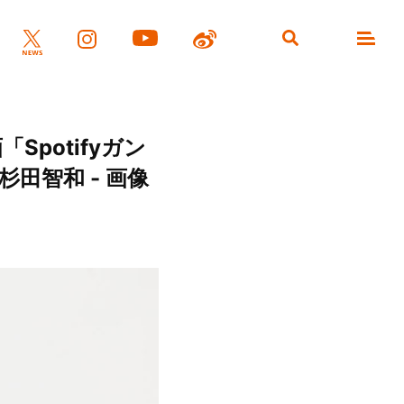
Spotifyガン
田智和 - 画像