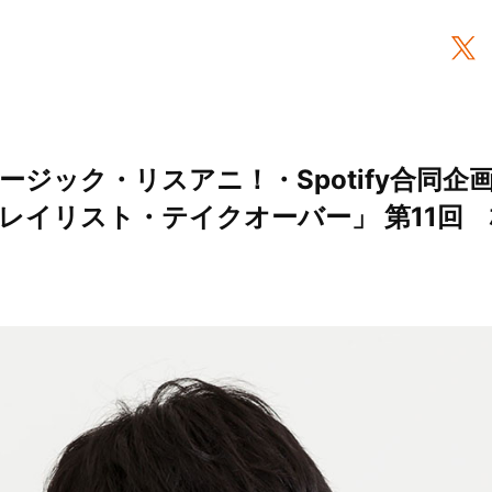
ジック・リスアニ！・Spotify合同企画「
イリスト・テイクオーバー」 第11回 杉