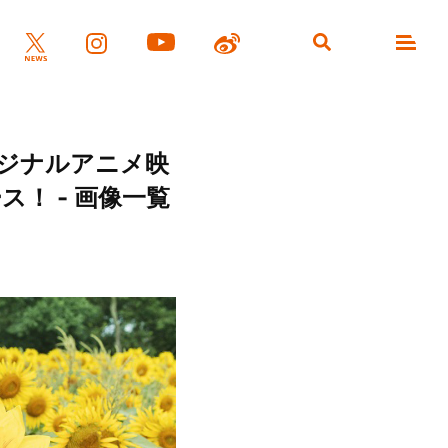
ジナルアニメ映
！ - 画像一覧