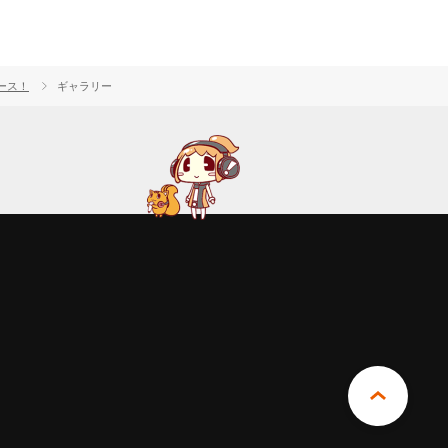
ース！
ギャラリー