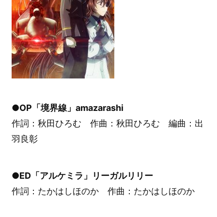
●OP「境界線」amazarashi
作詞：秋田ひろむ 作曲：秋田ひろむ 編曲：出
羽良彰
●ED「アルケミラ」リーガルリリー
作詞：たかはしほのか 作曲：たかはしほのか