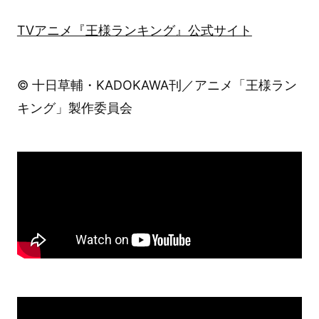
TVアニメ『王様ランキング』公式サイト
© 十日草輔・KADOKAWA刊／アニメ「王様ラン
キング」製作委員会