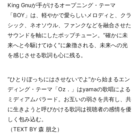
King Gnuが手がけるオープニング・テーマ
「BOY」は、軽やかで愛らしいメロディと、クラ
シック、ネオソウル、ファンクなどを融合させた
サウンドを軸にしたポップチューン。“確かに未
来へと今駆けてゆく”に象徴される、未来への光
を感じさせる歌詞も心に残る。
“ひとりぼっちにはさせないでよ”から始まるエン
ディング・テーマ「Oz．」はyamaの歌唱による
ミディアムバラード。お互いの弱さを共有し、共
に生きようと呼びかける歌詞は視聴者の感情を優
しく包み込む。
（TEXT BY 森 朋之）