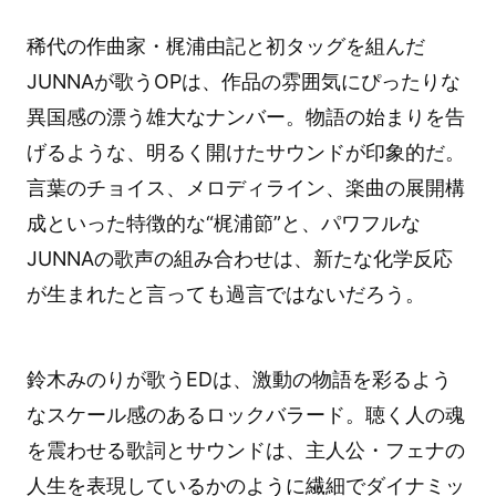
稀代の作曲家・梶浦由記と初タッグを組んだ
JUNNAが歌うOPは、作品の雰囲気にぴったりな
異国感の漂う雄大なナンバー。物語の始まりを告
げるような、明るく開けたサウンドが印象的だ。
言葉のチョイス、メロディライン、楽曲の展開構
成といった特徴的な“梶浦節”と、パワフルな
JUNNAの歌声の組み合わせは、新たな化学反応
が生まれたと言っても過言ではないだろう。
鈴木みのりが歌うEDは、激動の物語を彩るよう
なスケール感のあるロックバラード。聴く人の魂
を震わせる歌詞とサウンドは、主人公・フェナの
人生を表現しているかのように繊細でダイナミッ