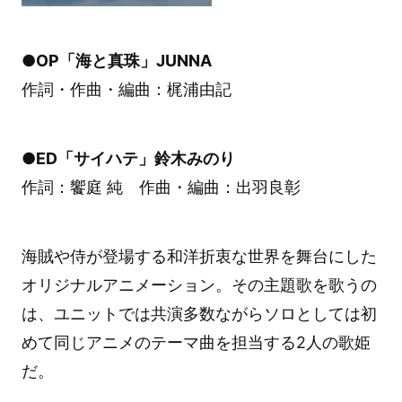
●OP「海と真珠」JUNNA
作詞・作曲・編曲：梶浦由記
●ED「サイハテ」鈴木みのり
作詞：饗庭 純 作曲・編曲：出羽良彰
海賊や侍が登場する和洋折衷な世界を舞台にした
オリジナルアニメーション。その主題歌を歌うの
は、ユニットでは共演多数ながらソロとしては初
めて同じアニメのテーマ曲を担当する2人の歌姫
だ。