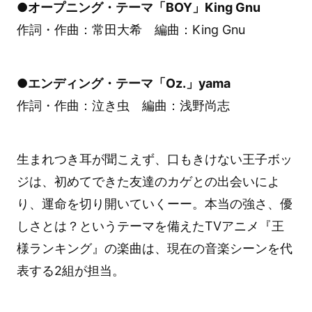
●オープニング・テーマ「BOY」King Gnu
作詞・作曲：常田大希 編曲：King Gnu
●エンディング・テーマ「Oz.」yama
作詞・作曲：泣き虫 編曲：浅野尚志
生まれつき耳が聞こえず、口もきけない王子ボッ
ジは、初めてできた友達のカゲとの出会いによ
り、運命を切り開いていくーー。本当の強さ、優
しさとは？というテーマを備えたTVアニメ『王
様ランキング』の楽曲は、現在の音楽シーンを代
表する2組が担当。