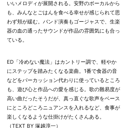
いいメロディが展開される。安野のボーカルから
も、みんなとごはんを食べる幸せが感じられて思
わず頬が緩む。バンド演奏もゴージャスで、生楽
器の血の通ったサウンドが作品の雰囲気にも合っ
ている。
ED「冷めない魔法」はカントリー調で、軽やか
にステップを踏みたくなる楽曲。1番で食器の音
などをパーカッション代わりに使っているところ
も、遊び心と作品への愛を感じる。歌の難易度が
高い曲だったそうだが、真っ直ぐな歌声をベース
にところどころニュアンスを入れるなど、食事が
楽しくなるような仕掛けがたくさんある。
（TEXT BY 塚越淳一）