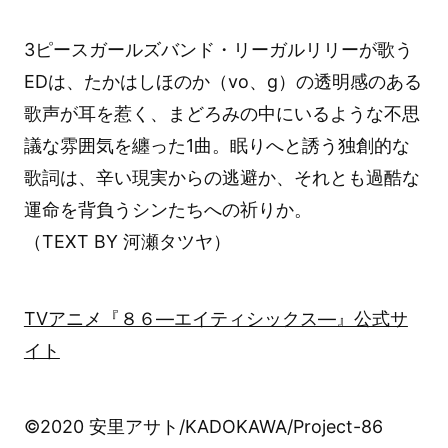
3ピースガールズバンド・リーガルリリーが歌う
EDは、たかはしほのか（vo、g）の透明感のある
歌声が耳を惹く、まどろみの中にいるような不思
議な雰囲気を纏った1曲。眠りへと誘う独創的な
歌詞は、辛い現実からの逃避か、それとも過酷な
運命を背負うシンたちへの祈りか。
（TEXT BY 河瀬タツヤ）
TVアニメ『８６―エイティシックス―』公式サ
イト
©2020 安里アサト/KADOKAWA/Project-86