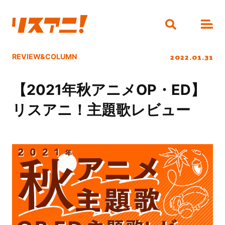
2022.01.31
REVIEW&COLUMN
【2021年秋アニメOP・ED】
リスアニ！主題歌レビュー