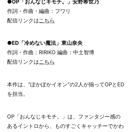
●OP「おんなじキモチ。」安野希世乃
作詞・作曲・編曲：フワリ
配信リンクは
こちら
●ED「冷めない魔法」東山奈央
作詞・作曲：RIRIKO 編曲：中土智博
配信リンクは
こちら
本作は、“ぽかぽかイオン”の2人が揃ってOPとED
を担当。
OP「おんなじキモチ。」は、ファンタジー感の
あるイントロから、ものすごくキャッチーでかわ