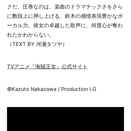
クだ。圧巻なのは、楽曲のドラマチックさをさら
に数段上に押し上げる、鈴木の感情表現豊かなボ
ーカル力。彼女の卓越した歌声に、何度心が奪わ
れたかわからない。
（TEXT BY 河瀬タツヤ）
TVアニメ『海賊王女』公式サイト
©Kazuto Nakazawa / Production I.G