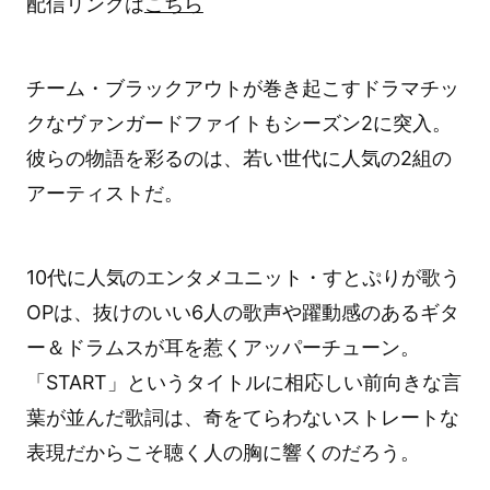
配信リンクは
こちら
チーム・ブラックアウトが巻き起こすドラマチッ
クなヴァンガードファイトもシーズン2に突入。
彼らの物語を彩るのは、若い世代に人気の2組の
アーティストだ。
10代に人気のエンタメユニット・すとぷりが歌う
OPは、抜けのいい6人の歌声や躍動感のあるギタ
ー＆ドラムスが耳を惹くアッパーチューン。
「START」というタイトルに相応しい前向きな言
葉が並んだ歌詞は、奇をてらわないストレートな
表現だからこそ聴く人の胸に響くのだろう。