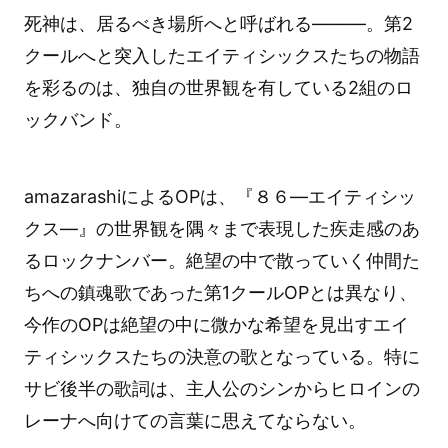
死神は、居るべき場所へと呼ばれる——―。第2
クールへと突入したエイティシックスたちの物語
を彩るのは、独自の世界観を有している2組のロ
ックバンド。
amazarashiによるOPは、『８６―エイティシッ
クス―』の世界観を隅々まで表現した疾走感のあ
るロックナンバー。絶望の中で散っていく仲間た
ちへの鎮魂歌であった第1クールOPとは異なり、
今作のOPは絶望の中に微かな希望を見出すエイ
ティシックスたちの決意の歌となっている。特に
サビ後半の歌詞は、主人公のシンからヒロインの
レーナへ向けての言葉に思えてならない。