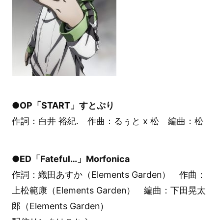
●OP「START」すとぷり
作詞：白井 裕紀. 作曲：るぅと x 松 編曲：松
●ED「Fateful…」Morfonica
作詞：織田あすか（Elements Garden） 作曲：
上松範康（Elements Garden） 編曲：下田晃太
郎（Elements Garden）