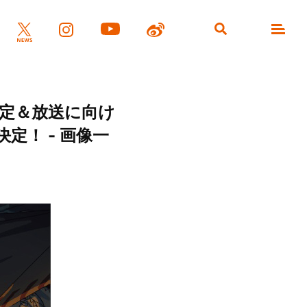
決定＆放送に向け
定！ - 画像一