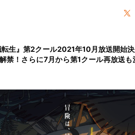
転生』第2クール2021年10月放送開始
解禁！さらに7月から第1クール再放送も決