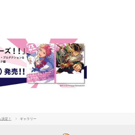
も決定！
ギャラリー