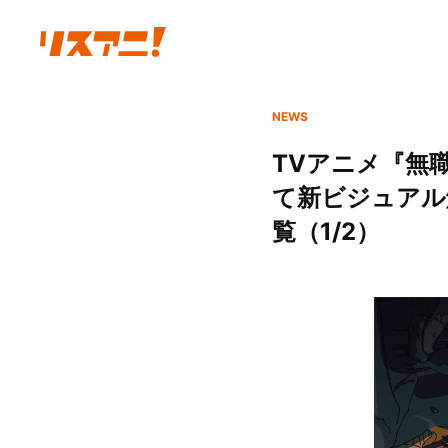
NEWS
TVアニメ『無職
て新ビジュアル
覧（1/2）