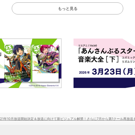
もっと見る
021年10月放送開始決定＆放送に向けて新ビジュアル解禁！さらに7月から第1クール再放送